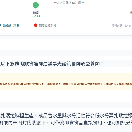
但以下族群的飲食選擇建議事先諮詢醫師或營養師：
疫系統對食源性病原菌的抵抗力有別於一般健康成人，在任何乳製品的食用方式與份量上，建議依個人醫療建議
製程生產，成品含水量與水分活性符合低水分莫扎瑞拉類別標準（USDA
，保存期限內未開封的狀態下，可作為即食食品直接食用，也可加