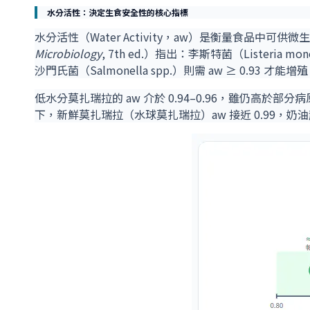
水分活性：決定生食安全性的核心指標
水分活性（Water Activity，aw）是衡量食品中可供
Microbiology
, 7th ed.）指出：李斯特菌（Listeria m
沙門氏菌（Salmonella spp.）則需 aw ≥ 0.93 才能增
低水分莫扎瑞拉的 aw 介於 0.94–0.96，雖仍
下，新鮮莫扎瑞拉（水球莫扎瑞拉）aw 接近 0.99，奶油