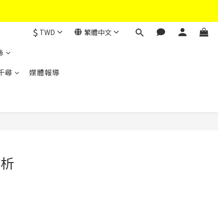
$
TWD
繁體中文
絲
千尋
媒體報導
解析