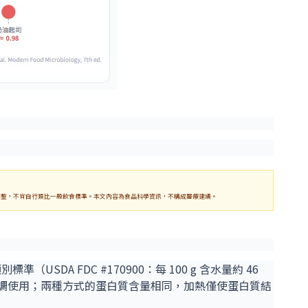
調整，不宜自行類比一般飲食標準。本文內容為食品科學資訊，不構成醫療建議。
 FDC #170900：每 100 g 含水量約 46
熱烹調使用；兩種方式的蛋白質含量相同，加熱僅使蛋白質結