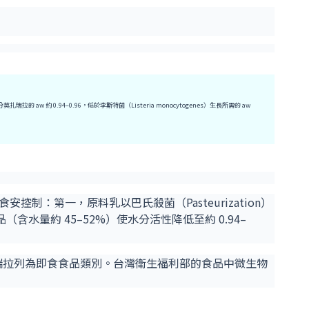
約 0.94–0.96，低於李斯特菌（Listeria monocytogenes）生長所需的 aw
控制：第一，原料乳以巴氏殺菌（Pasteurization）
含水量約 45–52%）使水分活性降低至約 0.94–
分莫扎瑞拉列為即食食品類別。台灣衛生福利部的食品中微生物