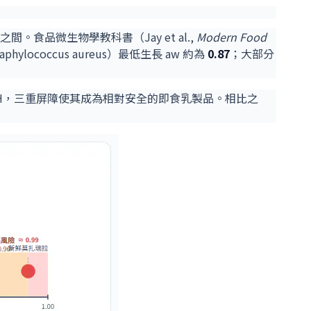
間。食品微生物學教科書（Jay et al.,
Modern Food
ylococcus aureus）最低生長 aw 約為
0.87
；大部分
 pH，三重屏障使其成為相對安全的即食乳製品。相比之