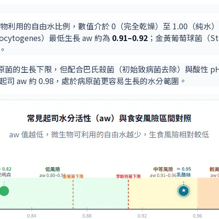
微生物利用的自由水比例，數值介於 0（完全乾燥）至 1.00（純水）之
onocytogenes）最低生長 aw 約為
0.91–0.92
；金黃葡萄球菌（Staph
殖。
高於部分病原菌的生長下限，但配合巴氏殺菌（初始致病菌去除）與酸性
起司 aw 約 0.98，處於病原菌更容易生長的水分範圍。