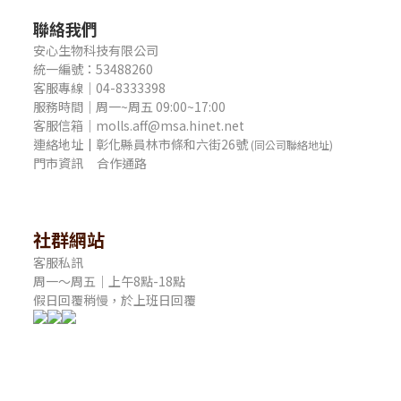
聯絡我們
安心生物科技有限公司
統一編號：53488260
客服專線｜04-8333398
服務時間｜周一~周五 09:00~17:00
客服信箱｜molls.aff@msa.hinet.net
連絡地址
｜
彰化縣員林市條和六街26號
(同公司聯絡地址)
門市資訊
合作通路
社群網站
客服私訊
周一～周五｜上午8點-18點
假日回覆稍慢，於上班日回覆