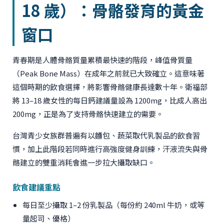
18 歲）：骨骼發育的黃金
窗口
青春期是人體骨骼質量累積最快速的階段，峰值骨質量
（Peak Bone Mass）在成年之前就已大致確立。這意味著
這個時期的飲食選擇，將影響骨骼健康長達數十年。衛福部
將 13–18 歲女性的每日鈣建議量設為 1200mg，比成人高出
200mg，正是為了支持骨骼快速建立的需要。
台灣青少女族群普遍有以麵包、蔬菜取代乳製品的飲食習
慣，加上此階段若同時進行高強度健身訓練，汗液流失與骨
骼建立的雙重消耗會進一步拉大攝取缺口。
飲食建議重點
每日至少攝取 1–2 份乳製品（每份約 240ml 牛奶，或等
量起司、優格）