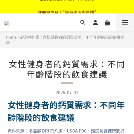
註冊會員登入"免費領取會員禮"
首購優惠輸入"N50"現折50元
2026中秋禮盒早鳥優惠
首購優惠輸入"N50"現折50元
Home
/
部落格列表
/
女性健身者的鈣質需求：不同年齡階段的飲食建
議
女性健身者的鈣質需求：不同
年齡階段的飲食建議
2026-07-01
女性健身者的鈣質需求：不同年
齡階段的飲食建議
資料來源：衛福部 DRI 第八版、USDA FDC、國民營養健康狀況