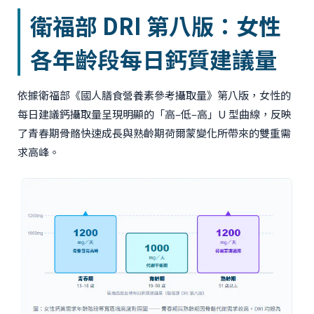
衛福部 DRI 第八版：女性
各年齡段每日鈣質建議量
依據衛福部《國人膳食營養素參考攝取量》第八版，女性的
每日建議鈣攝取量呈現明顯的「高–低–高」U 型曲線，反映
了青春期骨骼快速成長與熟齡期荷爾蒙變化所帶來的雙重需
求高峰。