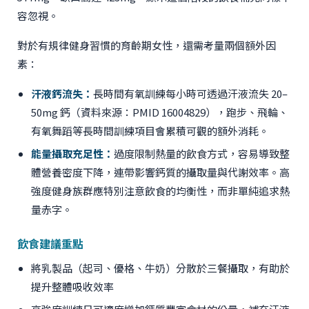
容忽視。
對於有規律健身習慣的育齡期女性，還需考量兩個額外因
素：
汗液鈣流失：
長時間有氧訓練每小時可透過汗液流失 20–
50mg 鈣（資料來源：PMID 16004829），跑步、飛輪、
有氧舞蹈等長時間訓練項目會累積可觀的額外消耗。
能量攝取充足性：
過度限制熱量的飲食方式，容易導致整
體營養密度下降，連帶影響鈣質的攝取量與代謝效率。高
強度健身族群應特別注意飲食的均衡性，而非單純追求熱
量赤字。
飲食建議重點
將乳製品（起司、優格、牛奶）分散於三餐攝取，有助於
提升整體吸收效率