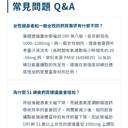
常見問題 Q&A
女性健身者和一般女性的鈣質需求有什麼不同？
基礎建議量依衛福部 DRI 第八版，各年齡段為
1000–1200mg，與一般女性相同。健身者需額外
考量汗液流失（長時間有氧運動每小時損失約 20
–50mg 鈣，資料來源 PMID 16004829）以及訓
練日能量攝取的充足性，建議在高強度訓練日適
度增加鈣質豐富食材的比例。
為什麼 51 歲後鈣質建議量會增加？
停經後雌激素大幅下降，而雌激素是調節腸道鈣
吸收效率的重要因子。荷爾蒙減少後，相同飲食
攝取能被身體留存的有效鈣量下降，因此衛福部
DRI 將 51 歲以上女性的建議量從 1000mg 上調至