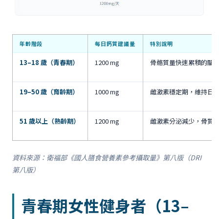
年齡階段
每日鈣質建議量
特別說明
13–18 歲（青春期）
1200 mg
骨骼質量快速累積的關鍵
19–50 歲（育齡期）
1000 mg
雌激素穩定期，維持日常
51 歲以上（熟齡期）
1200 mg
雌激素分泌減少，骨質流失速
資料來源：衛福部《國人膳食營養素參考攝取量》第八版（DRI
第八版）
青春期女性健身者（13–