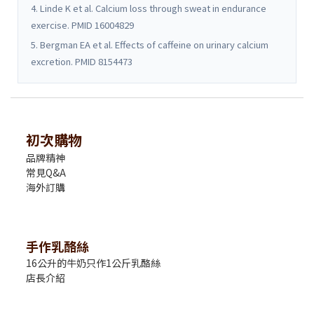
4. Linde K et al. Calcium loss through sweat in endurance
exercise. PMID 16004829
5. Bergman EA et al. Effects of caffeine on urinary calcium
excretion. PMID 8154473
初次購物
品牌精神
常見Q&A
海外訂購
手作乳酪絲
16公升的牛奶只作1公斤乳酪絲
店長介紹