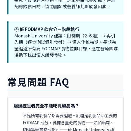
記錄飲食日誌，協助醫師或營養師判斷觸發因素。
④ 低 FODMAP 飲食分三階段執行
Monash University 建議：限制期（2–6 週）→ 再引
入期（逐步測試個別食材）→ 個人化維持期。長期完
全迴避所有高 FODMAP 食物並非目標，應在醫療團隊
協助下找出個人觸發食物。
常見問題 FAQ
腸躁症患者完全不能吃乳製品嗎？
不是所有乳製品都需要迴避。乳糖是乳製品中主要的
FODMAP 成分，乳糖含量低的食物——如帕瑪森、
切達等硬質熟成起司——依 Monash University 標