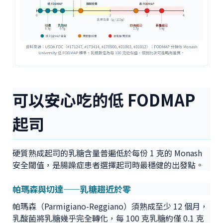
可以安心吃的低 FODMAP
起司
硬質熟成起司的乳糖含量普遍低於每份 1 克的 Monash
安全閾值，是腸躁症患者選擇起司時最穩健的出發點。
帕瑪森與切達——乳糖趨近於零
帕瑪森（Parmigiano-Reggiano）須熟成至少 12 個月，
乳酸菌將乳糖幾乎完全轉化，每 100 克乳糖約僅 0.1 克