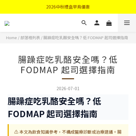
首購優惠輸入"N50"現折50元
2026中秋禮盒早鳥優惠
首購優惠輸入"N50"現折50元
Home
/
部落格列表
/
腸躁症吃乳酪安全嗎？低 FODMAP 起司選擇指南
腸躁症吃乳酪安全嗎？低
FODMAP 起司選擇指南
2026-07-01
腸躁症吃乳酪安全嗎？低
FODMAP 起司選擇指南
⚠️ 本文為飲食知識參考，不構成醫療診斷或治療建議。腸