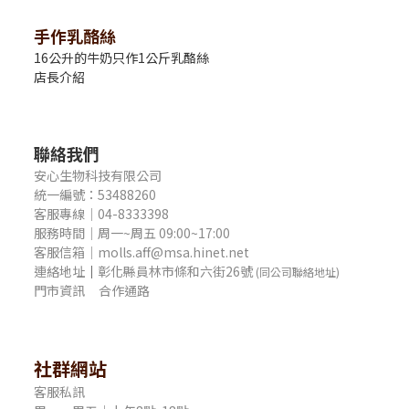
手作乳酪絲
16公升的牛奶只作1公斤乳酪絲
店長介紹
聯絡我們
安心生物科技有限公司
統一編號：53488260
客服專線｜04-8333398
服務時間｜周一~周五 09:00~17:00
客服信箱｜molls.aff@msa.hinet.net
連絡地址
｜
彰化縣員林市條和六街26號
(同公司聯絡地址)
門市資訊
合作通路
社群網站
客服私訊