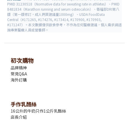
PMID 31230518（Normative data for sweating rate in athletes）、PMID
8481834（Marathon running and serum osteocalcin）、衛福部DRI第八
版（第一版修訂，成人鈣質建議量1000mg）、USDA FoodData
Central（#171265, #174276, #173414, #170900, #170903,
#171247）。本文數據僅供飲食參考，不作為任何醫療建議，個人需求請諮
詢專業醫療人員或營養師。
初次購物
品牌精神
常見Q&A
海外訂購
手作乳酪絲
16公升的牛奶只作1公斤乳酪絲
店長介紹