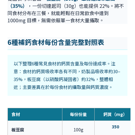
（35%）
，一份切達起司（30g）也能提供 22%。將不
同食材分布在三餐，就能輕鬆在日常飲食中達到
1000mg 目標，無需依賴單一食材大量攝取。
6種補鈣食材每份含量完整對照表
以下整理6種常見食材的鈣質含量及每份達成率。注
意：食材的鈣質吸收率各有不同，奶製品吸收率約30–
35%，板豆腐（以硫酸鈣凝固者）約32%，整體相
近；主要差異在於每份食材的攝取量與鈣質濃度。
食材
每份份量
鈣質（mg）
350
板豆腐
100g