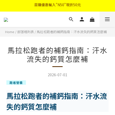
首購優惠輸入"N50"現折50元
註冊會員登入"免費領取會員禮"
2026中秋禮盒早鳥優惠
Home
/
部落格列表
/
馬拉松跑者的補鈣指南：汗水流失的鈣質怎麼補
首購優惠輸入"N50"現折50元
馬拉松跑者的補鈣指南：汗水
流失的鈣質怎麼補
2026-07-01
跑者營養
馬拉松跑者的補鈣指南：汗水流
失的鈣質怎麼補