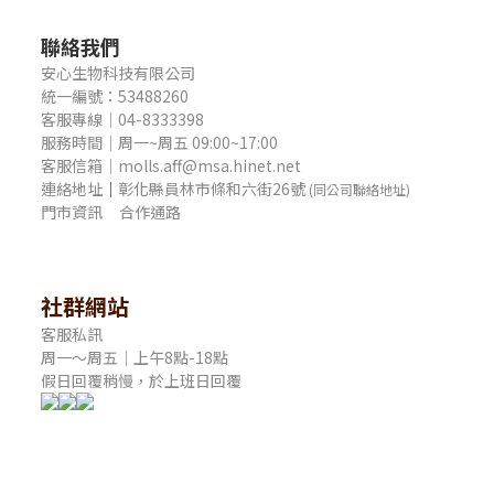
聯絡我們
安心生物科技有限公司
統一編號：53488260
客服專線｜04-8333398
服務時間｜周一~周五 09:00~17:00
客服信箱｜molls.aff@msa.hinet.net
連絡地址
｜
彰化縣員林市條和六街26號
(同公司聯絡地址)
門市資訊
合作通路
社群網站
客服私訊
周一～周五｜上午8點-18點
假日回覆稍慢，於上班日回覆