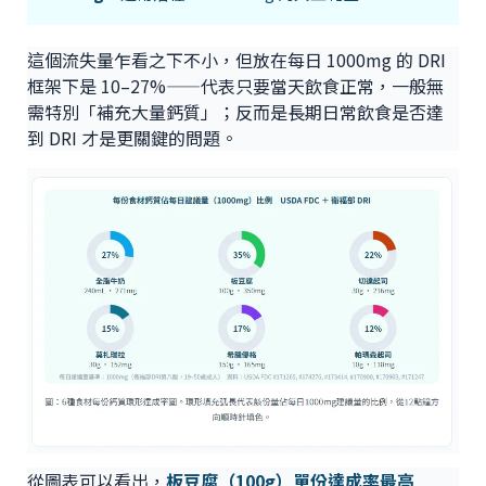
這個流失量乍看之下不小，但放在每日 1000mg 的 DRI
框架下是 10–27%——代表只要當天飲食正常，一般無
需特別「補充大量鈣質」；反而是長期日常飲食是否達
到 DRI 才是更關鍵的問題。
從圖表可以看出，
板豆腐（100g）單份達成率最高