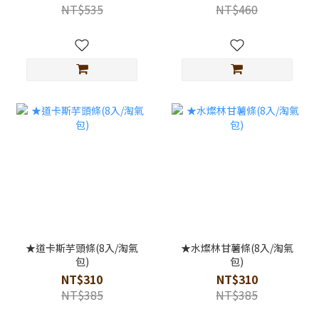
NT$535
NT$460
★道卡斯芋頭條(8入/淘氣
★水燦林甘薯條(8入/淘氣
包)
包)
NT$310
NT$310
NT$385
NT$385