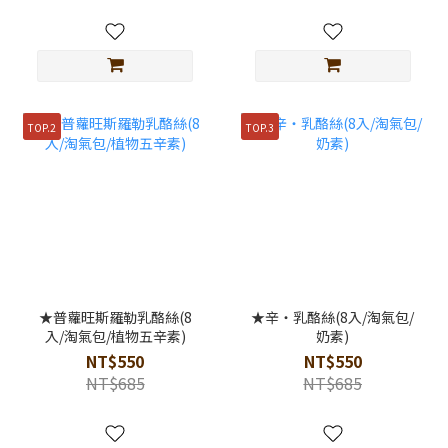
TOP.2
TOP.3
★普蘿旺斯羅勒乳酪絲(8
★辛‧乳酪絲(8入/淘氣包/
入/淘氣包/植物五辛素)
奶素)
NT$550
NT$550
NT$685
NT$685