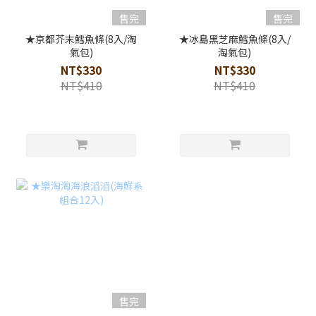
售完
售完
★京都芥末鱈魚條(8入/淘
★冰島黑芝麻鱈魚條(8入/
氣包)
淘氣包)
NT$330
NT$330
NT$410
NT$410
售完