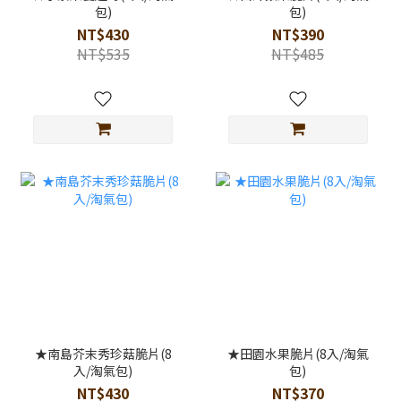
包)
包)
NT$430
NT$390
NT$535
NT$485
★南島芥末秀珍菇脆片(8
★田園水果脆片(8入/淘氣
入/淘氣包)
包)
NT$430
NT$370