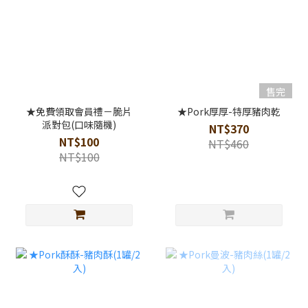
售完
★免費領取會員禮－脆片
★Pork厚厚-特厚豬肉乾
派對包(口味隨機)
NT$370
NT$100
NT$460
NT$100