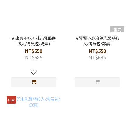
售完
★出雲不昧流抹茶乳酪絲
★饕饕不絶麻辣乳酪絲(8
(8入/淘氣包/奶素)
入/淘氣包/非素)
NT$550
NT$550
NT$685
NT$685
NEW