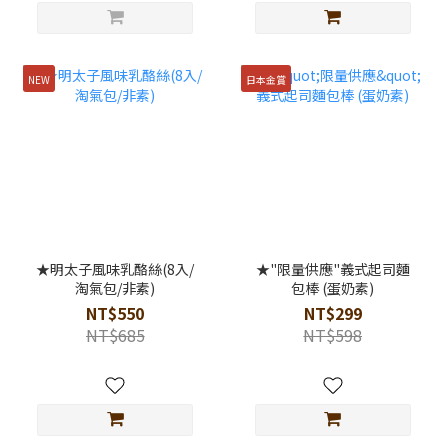
NEW
日本金賞
★明太子風味乳酪絲(8入/
★"限量供應"義式起司麵
淘氣包/非素)
包棒 (蛋奶素)
NT$550
NT$299
NT$685
NT$598