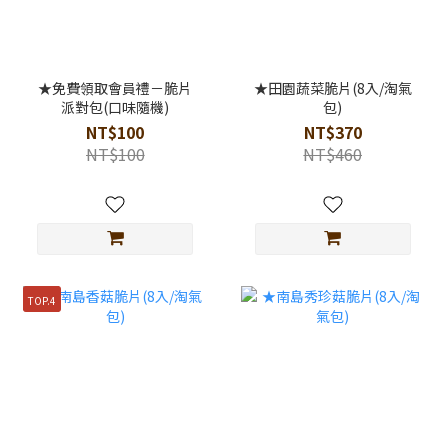
★免費領取會員禮－脆片
★田園蔬菜脆片(8入/淘氣
派對包(口味隨機)
包)
NT$100
NT$370
NT$100
NT$460
TOP.4