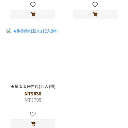
★樂淘淘任性包(12入)🆕)
NT$630
NT$785