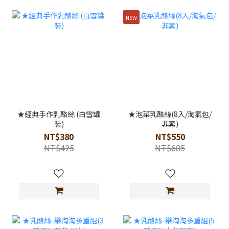
NEW
★經典手作乳酪絲 (白雪罐
★泡菜乳酪絲(8入/淘氣包/
裝)
非素)
NT$380
NT$550
NT$425
NT$685