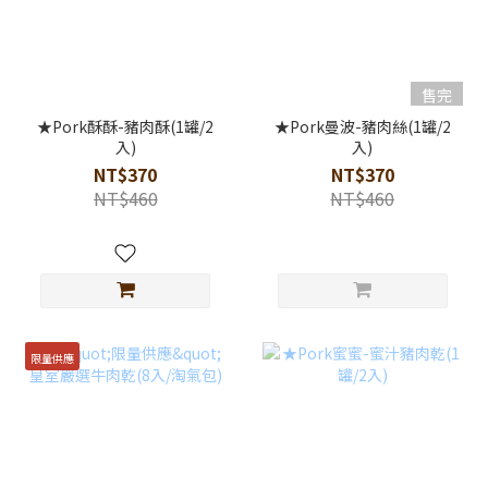
售完
★Pork酥酥-豬肉酥(1罐/2
★Pork曼波-豬肉絲(1罐/2
入)
入)
NT$370
NT$370
NT$460
NT$460
限量供應