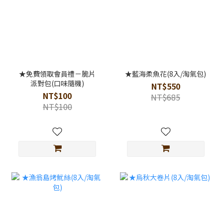
★免費領取會員禮－脆片
★藍海柔魚花(8入/淘氣包)
派對包(口味隨機)
NT$550
NT$100
NT$685
NT$100