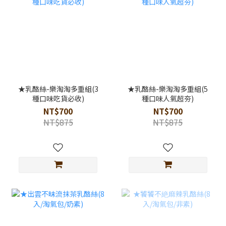
★乳酪絲-樂淘淘多重組(3
★乳酪絲-樂淘淘多重組(5
種口味吃貨必收)
種口味人氣超夯)
NT$700
NT$700
NT$875
NT$875