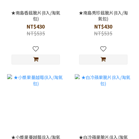
★南島香菇脆片(8入/淘氣
★南島秀珍菇脆片(8入/淘
包)
氣包)
NT$430
NT$430
NT$535
NT$535
★小漿果蔓越莓(8入/淘氣
★白冷蘋果脆片(8入/淘氣