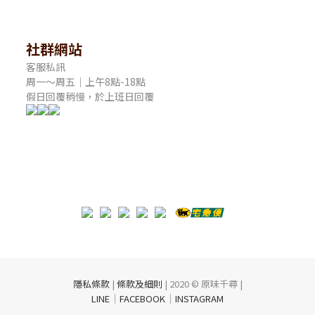
社群網站
客服私訊
周一～周五｜上午8點-18點
假日回覆稍慢，於上班日回覆
隱私條款
|
條款及細則
| 2020 © 原味千尋 |
｜
｜
LINE
FACEBOOK
INSTAGRAM