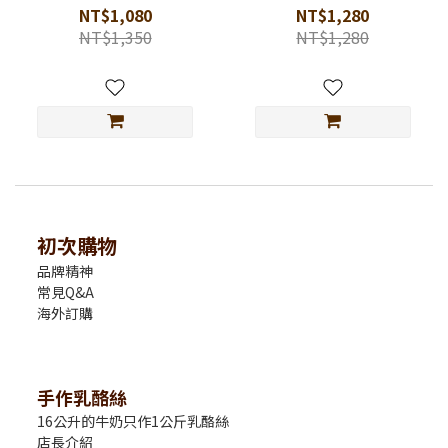
NT$1,080
NT$1,280
NT$1,350
NT$1,280
初次購物
品牌精神
常見Q&A
海外訂購
手作乳酪絲
16公升的牛奶只作1公斤乳酪絲
店長介紹