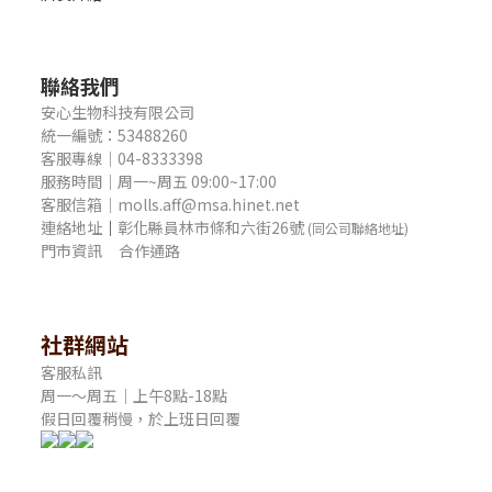
聯絡我們
安心生物科技有限公司
統一編號：53488260
客服專線｜04-8333398
服務時間｜周一~周五 09:00~17:00
客服信箱｜molls.aff@msa.hinet.net
連絡地址
｜
彰化縣員林市條和六街26號
(同公司聯絡地址)
門市資訊
合作通路
社群網站
客服私訊
周一～周五｜上午8點-18點
假日回覆稍慢，於上班日回覆