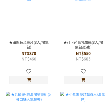
★田園蔬菜脆片(8入/淘氣
★可可芭蕾乳酪絲(8入/淘
包)
氣包/奶素)
NT$370
NT$550
NT$460
NT$685