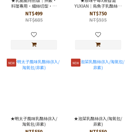
★乳脆脆特別版｜拌飯·
★原味千尋X魚香涎
料理專用・細絲切型・奶
YUXIAN｜烏魚子乳酪絲(8
素
入/淘氣包/非素)
NT$499
NT$750
NT$685
NT$935
NEW
NEW
★明太子風味乳酪絲(8入/
★泡菜乳酪絲(8入/淘氣包/
淘氣包/非素)
非素)
NT$550
NT$550