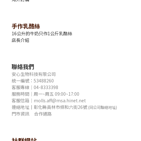
手作乳酪絲
16公升的牛奶只作1公斤乳酪絲
店長介紹
聯絡我們
安心生物科技有限公司
統一編號：53488260
客服專線｜04-8333398
服務時間｜周一~周五 09:00~17:00
客服信箱｜molls.aff@msa.hinet.net
連絡地址
｜
彰化縣員林市條和六街26號
(同公司聯絡地址)
門市資訊
合作通路
社群網站