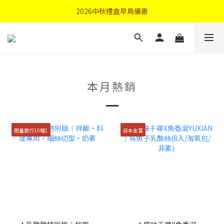
首購優惠輸入"N50"現折50元
2026中秋禮盒早鳥優惠
首購優惠輸入"N50"現折50元
本月熱銷
限量發行10贈1
日本金賞