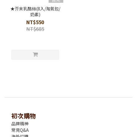
★芥末乳酪絲(8入/淘氣包/
奶素)
NT$550
NT$685
初次購物
品牌精神
常見Q&A
海外訂購