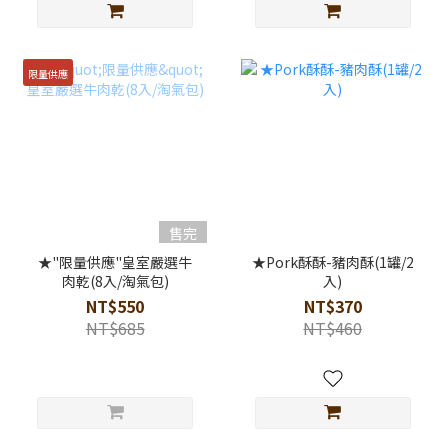
限量供應
售完
★"限量供應"皇室嚴選牛
★Pork酥酥-豬肉酥(1罐/2
肉乾(8入/淘氣包)
入)
NT$550
NT$370
NT$685
NT$460