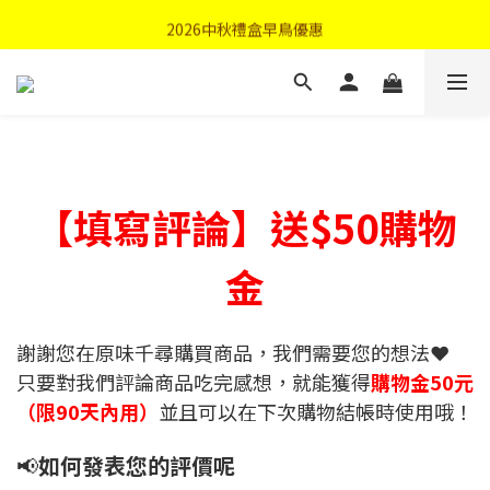
首購優惠輸入"N50"現折50元
2026中秋禮盒早鳥優惠
首購優惠輸入"N50"現折50元
【填寫評論】送$50購物
金
謝謝您在原味千尋購買商品，我們需要您的想法❤️
只要對我們評論商品吃完感想，就能獲得
購物金50元
（限90天內用）
並且可以在下次購物結帳時使用哦！
📢
如何發表您的評價呢