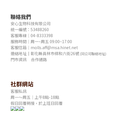
聯絡我們
安心生物科技有限公司
統一編號：53488260
客服專線｜04-8333398
服務時間｜周一~周五 09:00~17:00
客服信箱｜molls.aff@msa.hinet.net
連絡地址
｜
彰化縣員林市條和六街26號
(同公司聯絡地址)
門市資訊
合作通路
社群網站
客服私訊
周一～周五｜上午8點-18點
假日回覆稍慢，於上班日回覆