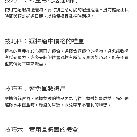
使用宅配服務送禮時，要特別注意可能的配送延遲。提前確認出貨
時間與預計送達日期，以確保禮品能準時到達。
技巧四：選擇適中價格的禮盒
禮物的意義在於心意而非價值。選擇合適價位的禮物，避免讓收禮
者感到壓力。許多品牌的禮盒既物有所值又具設計巧思，能在不貴
重的情況下帶來驚喜。
技巧五：避免單數禮品
根據傳統習俗，選擇雙數的禮品更為吉祥，象徵好事成雙。特別是
選擇水果禮盒時，應避免單數，以免帶來不吉利的聯想。
技巧六：實用且體面的禮盒