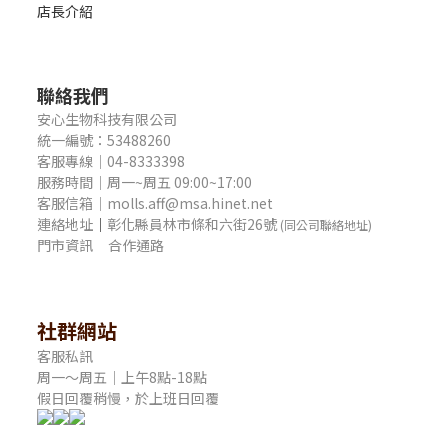
店長介紹
聯絡我們
安心生物科技有限公司
統一編號：53488260
客服專線｜04-8333398
服務時間｜周一~周五 09:00~17:00
客服信箱｜molls.aff@msa.hinet.net
連絡地址
｜
彰化縣員林市條和六街26號
(同公司聯絡地址)
門市資訊
合作通路
社群網站
客服私訊
周一～周五｜上午8點-18點
假日回覆稍慢，於上班日回覆