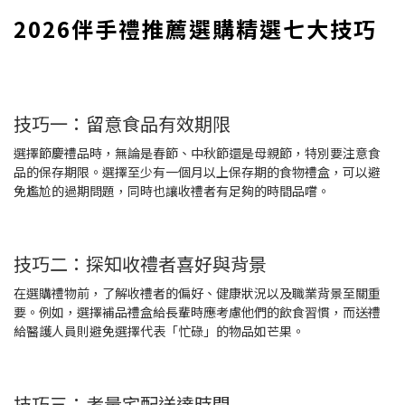
2026伴手禮推薦選購精選七大技巧
技巧一：留意食品有效期限
選擇節慶禮品時，無論是春節、中秋節還是母親節，特別要注意食
品的保存期限。選擇至少有一個月以上保存期的食物禮盒，可以避
免尷尬的過期問題，同時也讓收禮者有足夠的時間品嚐。
技巧二：探知收禮者喜好與背景
在選購禮物前，了解收禮者的偏好、健康狀況以及職業背景至關重
要。例如，選擇補品禮盒給長輩時應考慮他們的飲食習慣，而送禮
給醫護人員則避免選擇代表「忙碌」的物品如芒果。
技巧三：考量宅配送達時間