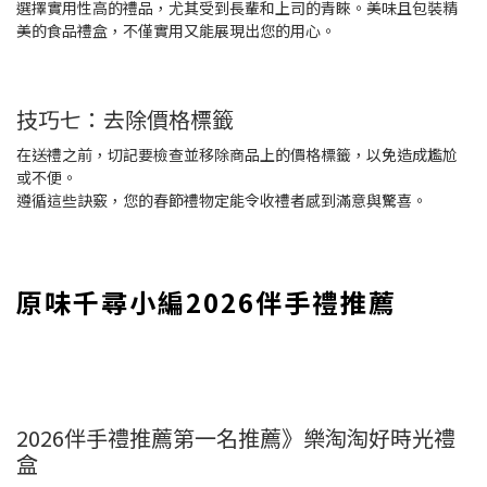
選擇實用性高的禮品，尤其受到長輩和上司的青睞。美味且包裝精
美的食品禮盒，不僅實用又能展現出您的用心。
技巧七：去除價格標籤
在送禮之前，切記要檢查並移除商品上的價格標籤，以免造成尷尬
或不便。
遵循這些訣竅，您的春節禮物定能令收禮者感到滿意與驚喜。
原味千尋小編2026伴手禮推薦
2026伴手禮推薦第一名推薦》樂淘淘好時光禮
盒