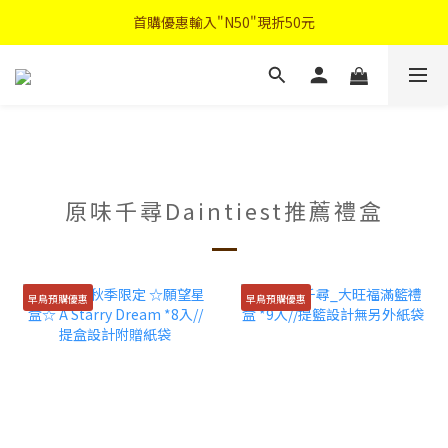
首購優惠輸入"N50"現折50元
首購優惠輸入"N50"現折50元
註冊會員登入"免費領取會員禮"
2026中秋禮盒早鳥優惠
首購優惠輸入"N50"現折50元
原味千尋Daintiest推薦禮盒
早鳥預購優惠
早鳥預購優惠