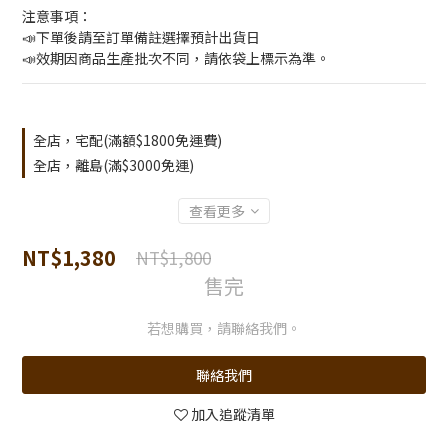
注意事項：
📣下單後請至訂單備註選擇預計出貨日
📣效期因商品生產批次不同，請依袋上標示為準。
全店，宅配(滿額$1800免運費)
全店，離島(滿$3000免運)
查看更多
NT$1,380
NT$1,800
售完
若想購買，請聯絡我們。
聯絡我們
加入追蹤清單