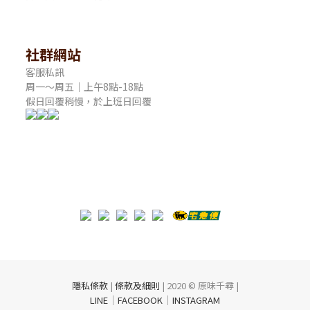
社群網站
客服私訊
周一～周五｜上午8點-18點
假日回覆稍慢，於上班日回覆
隱私條款
|
條款及細則
| 2020 © 原味千尋 |
｜
｜
LINE
FACEBOOK
INSTAGRAM