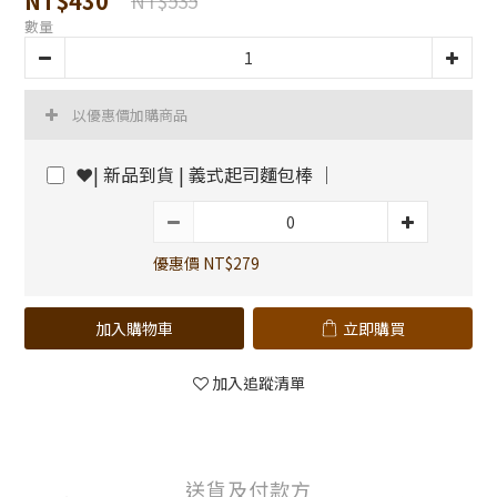
NT$430
NT$535
數量
以優惠價加購商品
❤️| 新品到貨 | 義式起司麵包棒 ｜
優惠價 NT$279
加入購物車
立即購買
加入追蹤清單
送貨及付款方