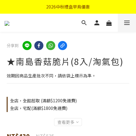
首購優惠輸入"N50"現折50元
2026中秋禮盒早鳥優惠
首購優惠輸入"N50"現折50元
分享到
★南島香菇脆片(8入/淘氣包)
效期因商品生產批次不同，請依袋上標示為準。
全店，全館超取 (滿額$1200免運費)
全店，宅配(滿額$1800免運費)
查看更多