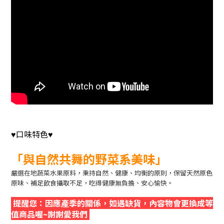
口味特色
♥
♥
「
與自然共舞的野菜系美味
」
嚴選在地蔬菜水果原料，秉持自然、健康、均衡的原則，保留天然原色
原味、補足飲食攝取不足，吃得健康無負擔、安心愉快。
提醒您：因應產季的關係，如遇缺貨，內容物會更換成等
值商品喔~謝謝愛我們