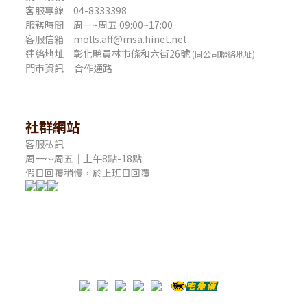
客服專線｜04-8333398
服務時間｜周一~周五 09:00~17:00
客服信箱｜molls.aff@msa.hinet.net
連絡地址
｜
彰化縣員林市條和六街26號
(同公司聯絡地址)
門市資訊
合作通路
社群網站
客服私訊
周一～周五｜上午8點-18點
假日回覆稍慢，於上班日回覆