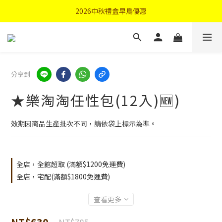
首購優惠輸入"N50"現折50元
2026中秋禮盒早鳥優惠
首購優惠輸入"N50"現折50元
分享到
★樂淘淘任性包(12入)🆕)
效期因商品生產批次不同，請依袋上標示為準。
全店，全館超取 (滿額$1200免運費)
全店，宅配(滿額$1800免運費)
查看更多