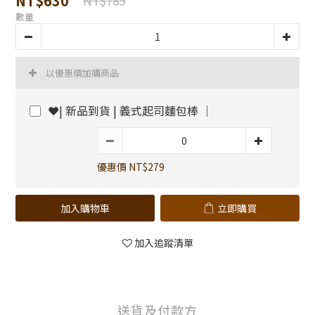
NT$630
NT$785
數量
以優惠價加購商品
❤️| 新品到貨 | 義式起司麵包棒 ｜
優惠價 NT$279
加入購物車
立即購買
加入追蹤清單
送貨及付款方