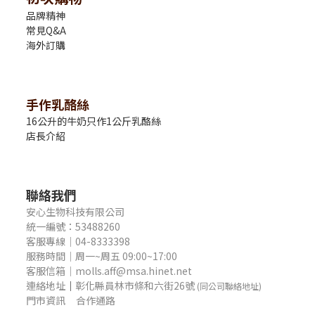
品牌精神
常見Q&A
海外訂購
手作乳酪絲
16公升的牛奶只作1公斤乳酪絲
店長介紹
聯絡我們
安心生物科技有限公司
統一編號：53488260
客服專線｜04-8333398
服務時間｜周一~周五 09:00~17:00
客服信箱｜molls.aff@msa.hinet.net
連絡地址
｜
彰化縣員林市條和六街26號
(同公司聯絡地址)
門市資訊
合作通路