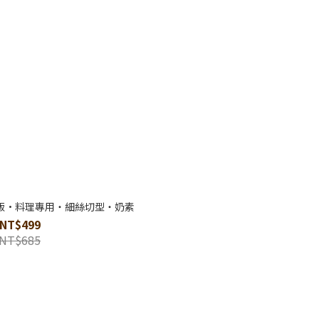
飯·料理專用・細絲切型・奶素
NT$499
NT$685