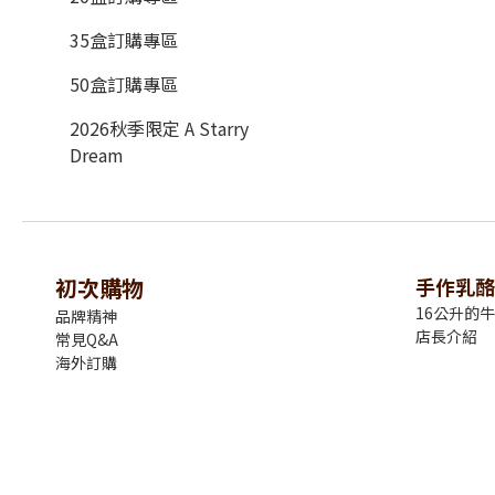
35盒訂購專區
50盒訂購專區
2026秋季限定 A Starry
Dream
初次購物
手作乳酪
16公升的
品牌精神
店長介紹
常見Q&A
海外訂購