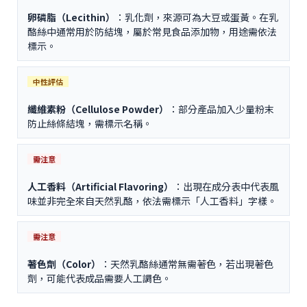
卵磷脂（Lecithin）
：乳化劑，來源可為大豆或蛋黃。在乳
酪絲中通常用於防結塊，屬於常見食品添加物，用途需依法
標示。
中性評估
纖維素粉（Cellulose Powder）
：部分產品加入少量粉末
防止絲條結塊，需標示名稱。
需注意
人工香料（Artificial Flavoring）
：出現在成分表中代表風
味並非完全來自天然乳酪，依法需標示「人工香料」字樣。
需注意
著色劑（Color）
：天然乳酪絲通常無需著色，若出現著色
劑，可能代表成品需要人工調色。