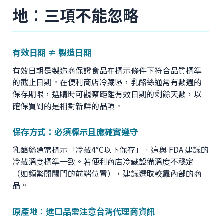
地：三項不能忽略
有效日期 ≠ 製造日期
有效日期是製造商保證食品在標示條件下符合品質標準
的截止日期。在便利商店冷藏區，乳酪絲通常有數週的
保存期限，選購時可觀察距離有效日期的剩餘天數，以
確保買到的是相對新鮮的品項。
保存方式：必須標示且應確實遵守
乳酪絲通常標示「冷藏4°C以下保存」，這與 FDA 建議的
冷藏溫度標準一致。若便利商店冷藏設備溫度不穩定
（如頻繁開關門的前端位置），建議選取較靠內部的商
品。
原產地：進口品需注意台灣代理商資訊