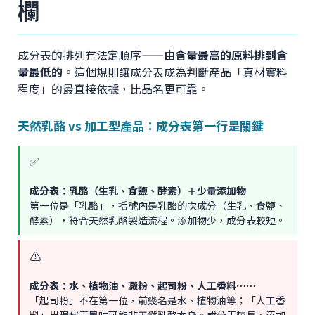
欄
成分表的排列有法定順序——
由含量最高的原料排到含
量最低的
。這個規則讓成分表成為判斷產品「真材實料
程度」的最直接依據，比品名更可靠。
天然乳酪 vs 加工型產品：成分表第一行是關鍵
✅
成分表：乳酪（生乳、食鹽、酵素）＋少量添加物
第一位是「乳酪」，括號內是乳酪的次成分（生乳、食鹽、
酵素），符合天然乳酪製造流程。添加物少，成分表較短。
⚠️
成分表：水、植物油、澱粉、起司粉、人工香料⋯⋯
「起司粉」不在第一位，前幾名是水、植物油等；「人工香