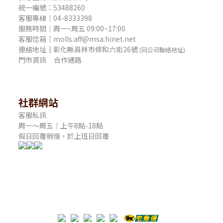
統一編號：53488260
客服專線｜04-8333398
服務時間｜周一~周五 09:00~17:00
客服信箱｜molls.aff@msa.hinet.net
連絡地址
｜
彰化縣員林市條和六街26號
(同公司聯絡地址)
門市資訊
合作通路
社群網站
客服私訊
周一～周五｜上午8點-18點
假日回覆稍慢，於上班日回覆