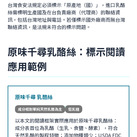
台灣食安法規定必須標示「原產地（國）」，進口乳酪
絲需標明生產國及在台負責廠商（代理商）的聯絡資
訊，包括台灣地址與電話。若僅標示國外廠商而無台灣
聯絡資訊，是法規未符合的標示問題。
原味千尋乳酪絲：標示閱讀
應用範例
原味千尋 乳酪絲
成分相對單純天然乳酪為主
低乳糖
以本文的閱讀框架實際應用於原味千尋乳酪絲：
成分表首位為乳酪（生乳、食鹽、酵素），符合
天然乳酪的製程特徵；添加物種類少；USDA FDC