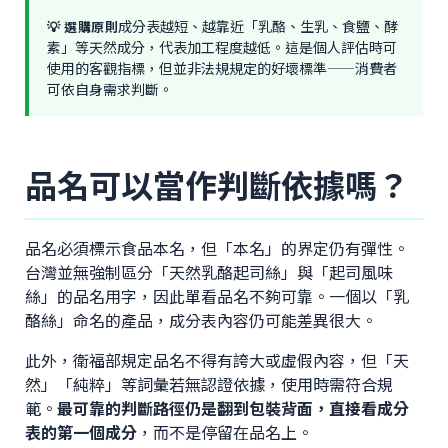
成分表越短、越靠近「乳酪、生乳、食鹽、酵
💡 選購原則
素」等天然成分，代表加工程度越低。這是個人評估時可
使用的客觀指標，但並非法規規定的好壞標準——消費者
可依自身需求判斷。
品名可以當作判斷依據嗎？
品名必須標示食品本名，但「本名」的界定仍有彈性。
台灣並無強制區分「天然乳酪起司絲」與「起司風味
絲」的品名用字，因此單看品名不夠可靠。一個以「乳
酪絲」命名的產品，成分表內容仍可能差異很大。
此外，衛福部規定品名不得有誇大或虛假內容，但「天
然」「純粹」等詞彙若無認證依據，使用時需符合規
範。
最可靠的判斷路徑仍是翻到包裝背面，直接看成分
表的第一個成分
，而不是停留在品名上。