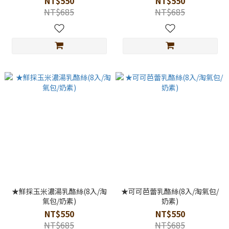
NT$550
NT$550
NT$685
NT$685
★鮮採玉米濃湯乳酪絲(8入/淘
★可可芭蕾乳酪絲(8入/淘氣包/
氣包/奶素)
奶素)
NT$550
NT$550
NT$685
NT$685