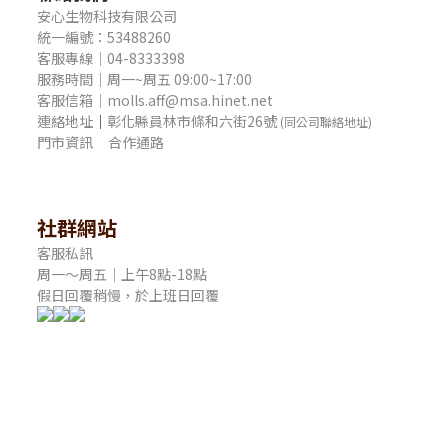
安心生物科技有限公司
統一編號：53488260
客服專線｜04-8333398
服務時間｜周一~周五 09:00~17:00
客服信箱｜molls.aff@msa.hinet.net
連絡地址
｜
彰化縣員林市條和六街26號
(同公司聯絡地址)
門市資訊
合作通路
社群網站
客服私訊
周一～周五｜上午8點-18點
假日回覆稍慢，於上班日回覆