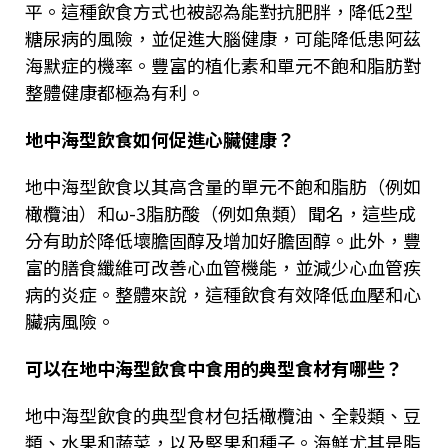
平。這種飲食方式也被認為能對抗肥胖，降低
2
型
糖尿病的風險，並促進大腦健康，可能降低患阿茲
海默症的機率。豐富的植化素和單元不飽和脂肪對
整體健康都極為有利。
地中海型飲食如何促進心臟健康？
地中海型飲食以其高含量的單元不飽和脂肪（例如
橄欖油）和
ω-3
脂肪酸（例如魚類）聞名，這些成
分有助於降低壞膽固醇及增加好膽固醇。此外，豐
富的膳食纖維可改善心血管機能，並減少心血管疾
病的炎症。整體來說，這種飲食有效降低血壓和心
臟病風險。
可以在地中海型飲食中食用的典型食材有哪些？
地中海型飲食的典型食材包括橄欖油、全穀類、豆
類、水果和蔬菜，以及堅果和種子。海鮮尤其是脂