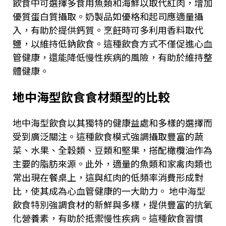
飲食中可選擇多食用魚類和海鮮以取代紅肉，增加
優質蛋白質攝取。奶製品如優格和起司應適量攝
入，有助於提供鈣質。烹飪時可多利用香料取代
鹽，以維持低鈉飲食。這種飲食方式不僅促進心血
管健康，還能降低慢性疾病的風險，有助於維持整
體健康。
地中海型飲食食材類型的比較
地中海型飲食以其獨特的健康益處和多樣的選擇而
受到廣泛關注。這種飲食模式強調攝取豐富的蔬
菜、水果、全穀類、豆類和堅果，搭配橄欖油作為
主要的脂肪來源。此外，適量的魚類和家禽肉類也
常出現在餐桌上，這與紅肉的低頻率消費形成對
比，使其成為心血管健康的一大助力。 地中海型
飲食特別強調食材的新鮮與多樣，提供豐富的抗氧
化營養素，有助於抵禦慢性疾病。這種飲食習慣