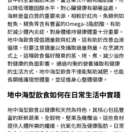
以降低壞膽固醇水平，對心臟健康有顯著益處。
海鮮是蛋白質的重要來源，相較於紅肉，魚類例如
鮭魚、鯖魚等含有豐富的
Omega-3
脂肪酸，有助
於減少體內炎症，對身體維持健康體重十分重要。
地中海飲食提倡適量飲用紅酒，這有助於改善血液
循環，但要注意適量以免攝取過量熱量。在烹調方
式上，這種飲食偏好簡單的蒸、烤、煮，減少油炸
對健康的負面影響。 通過均衡的營養攝取和健康
的生活方式，地中海型飲食不僅能幫助減肥，也能
長期維護理想體重，並促進身心整體健康。
地中海型飲食如何在日常生活中實踐
地中海型飲食以健康和天然為特色，其核心包括豐
富的新鮮蔬果、全穀物、堅果及橄欖油，這些食材
提供人體所需的纖維、抗氧化劑及健康脂肪。日常