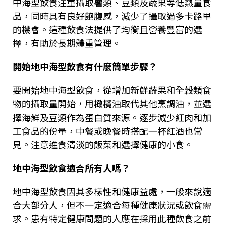
中海型飲食注重攝取薯類、豆類及蔬果等低熱量食
品，同時具有良好飽腹感，減少了攝取過多卡路里
的機會。這種飲食法提供了均衡且營養豐富的選
擇，有助於長期體重管理。
開始地中海型飲食有什麼簡單步驟？
要開始地中海型飲食，從增加新鮮蔬果和全穀類食
物的攝取量開始，用橄欖油取代其他烹調油，並選
擇海鮮及豆類作為蛋白質來源。逐步減少紅肉和加
工食品的份量，中餐或晚餐時搭配一杯紅酒也常
見。注意進食清淡的飯菜和選擇健康的小食。
地中海型飲食適合所有人嗎？
地中海型飲食因其多樣性和健康益處，一般來說適
合大部分人，但不一定適合每種健康狀況或飲食需
求。患有特定健康問題的人應在採用此種飲食之前