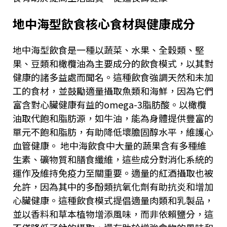
地中海型飲食核心食材與健康成分
地中海型飲食是一種以蔬菜、水果、全穀類、堅
果、豆類和橄欖油為主要成分的飲食模式，以其對
健康的諸多益處而聞名。這種飲食強調天然和未加
工的食材，並鼓勵適量攝取魚類和海鮮，因為它們
富含對心臟健康有益的
omega-3
脂肪酸。以橄欖
油取代飽和脂肪源，如牛油，能為身體提供豐富的
單元不飽和脂肪，有助降低壞膽固醇水平，維護心
血管健康。 地中海飲食中大量的蔬果含有多種維
生素、礦物質和膳食纖維，這些成分對消化系統的
運作及維持免疫力至關重要。適量的紅酒攝取也被
允許，因為其中的多酚類抗氧化劑有助抗炎和增加
心臟健康。這種飲食模式提倡適量肉類和乳製品，
並以香料和草本植物增添風味，而非依賴鹽分，這