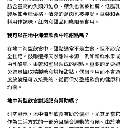
肪含量高的魚類如鮭魚、鯖魚也常被推薦。低脂乳
製品如希臘優格，清淡的禽肉也被接受。草藥和香
料用作調味，紅肉和甜品則應限量食用。
我可以在地中海型飲食中吃甜點嗎？
在地中海型飲食中，甜點通常不是主食，但不必完
全杜絕。鼓勵選擇天然甜味來源，例如新鮮水果或
由乳酪絲、果乾和堅果製成的甜點。重要的是要避
免過量攝取精製糖和烘焙甜點，偶爾享用而不會過
度放縱是可以接受的，從而保持整體飲食的健康和
均衡。
地中海型飲食對減肥有幫助嗎？
研究顯示，地中海型飲食有助於減肥，尤其是當它
作為生活方式的一部分且結合運動的時候。由於地