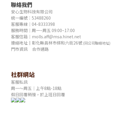
聯絡我們
安心生物科技有限公司
統一編號：53488260
客服專線｜04-8333398
服務時間｜周一~周五 09:00~17:00
客服信箱｜molls.aff@msa.hinet.net
連絡地址
｜
彰化縣員林市條和六街26號
(同公司聯絡地址)
門市資訊
合作通路
社群網站
客服私訊
周一～周五｜上午8點-18點
假日回覆稍慢，於上班日回覆