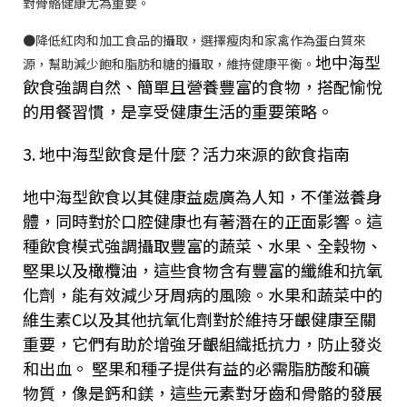
對骨骼健康尤為重要。
●降低紅肉和加工食品的攝取，選擇瘦肉和家禽作為蛋白質來
地中海型
源，幫助減少飽和脂肪和糖的攝取，維持健康平衡。
飲食強調自然、簡單且營養豐富的食物，搭配愉悅
的用餐習慣，是享受健康生活的重要策略。
3.
地中海型飲食是什麼？活力來源的飲食指南
地中海型飲食以其健康益處廣為人知，不僅滋養身
體，同時對於口腔健康也有著潛在的正面影響。這
種飲食模式強調攝取豐富的蔬菜、水果、全穀物、
堅果以及橄欖油，這些食物含有豐富的纖維和抗氧
化劑，能有效減少牙周病的風險。水果和蔬菜中的
維生素
C
以及其他抗氧化劑對於維持牙齦健康至關
重要，它們有助於增強牙齦組織抵抗力，防止發炎
和出血。 堅果和種子提供有益的必需脂肪酸和礦
物質，像是鈣和鎂，這些元素對牙齒和骨骼的發展