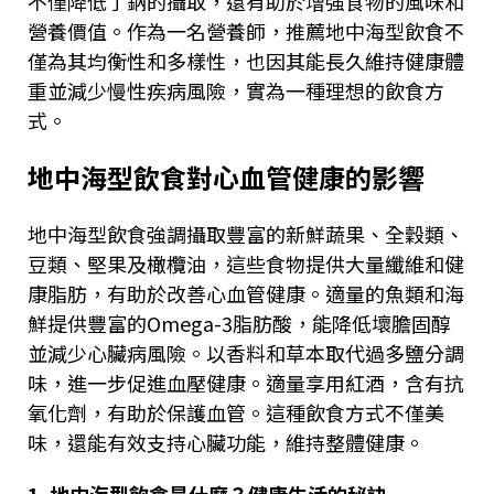
不僅降低了鈉的攝取，還有助於增強食物的風味和
營養價值。作為一名營養師，推薦地中海型飲食不
僅為其均衡性和多樣性，也因其能長久維持健康體
重並減少慢性疾病風險，實為一種理想的飲食方
式。
地中海型飲食對心血管健康的影響
地中海型飲食強調攝取豐富的新鮮蔬果、全穀類、
豆類、堅果及橄欖油，這些食物提供大量纖維和健
康脂肪，有助於改善心血管健康。適量的魚類和海
鮮提供豐富的
Omega-3
脂肪酸，能降低壞膽固醇
並減少心臟病風險。以香料和草本取代過多鹽分調
味，進一步促進血壓健康。適量享用紅酒，含有抗
氧化劑，有助於保護血管。這種飲食方式不僅美
味，還能有效支持心臟功能，維持整體健康。