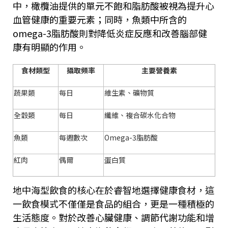
中，橄欖油提供的單元不飽和脂肪酸被視為提升心
血管健康的重要元素；同時，魚類中所含的
omega-3
脂肪酸則對降低炎症反應和改善腦部健
康有明顯的作用。
食材類型
攝取頻率
主要營養素
蔬果類
每日
維生素、礦物質
全穀類
每日
纖維、複合碳水化合物
魚類
每週數次
Omega-3
脂肪酸
紅肉
偶爾
蛋白質
地中海型飲食的核心在於睿智地選擇健康食材，這
一飲食模式不僅僅是食品的組合，更是一種積極的
生活態度。對於改善心臟健康、調節代謝功能和增