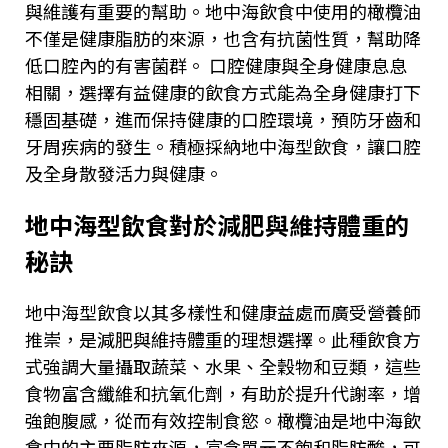
與維護有重要的幫助。地中海飲食中使用的橄欖油
不僅是健康脂肪的來源，也含有抗菌性質，幫助降
低口腔內的有害菌群。 口腔健康與全身健康息息
相關，選擇有益健康的飲食方式能為全身健康打下
穩固基礎，進而保持健康的口腔環境，預防牙齒和
牙周疾病的發生。積極採納地中海型飲食，讓口腔
及全身散發活力與健康。
地中海型飲食對於減肥與維持體重的
秘訣
地中海型飲食以其多樣性和健康益處而廣受營養師
推崇，是減肥與維持體重的理想選擇。此種飲食方
式強調大量攝取蔬菜、水果、全穀物和豆類，這些
食物富含纖維和抗氧化劑，有助於提升代謝率，增
強飽腹感，從而有效控制食慾。橄欖油是地中海飲
食中的主要脂肪來源，富含單元不飽和脂肪酸，可