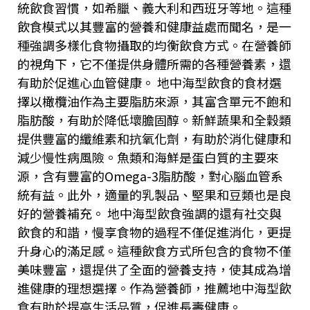
統飲食習慣，如希臘、義大利和西班牙等地。這種
飲食模式以其豐富的營養和健康益處而聞名，是一
種強調多樣化食物攝取的均衡飲食方式。在營養師
的視角下，它不僅提供身體所需的各種營養素，還
有助於促進心血管健康。 地中海型飲食的食材選
擇以橄欖油作為主要脂肪來源，其富含單元不飽和
脂肪酸，有助於降低壞膽固醇。新鮮蔬果和全穀類
提供豐富的纖維素和抗氧化劑，有助於消化健康和
減少慢性病風險。魚類和海鮮是蛋白質的主要來
源，含有豐富的
Omega-3
脂肪酸，對心腦血管系
統有益。此外，適量的乳製品、堅果和豆類也是良
好的營養補充。 地中海型飲食強調的還有社交與
飲食的和諧，慢享食物的過程不僅促進消化，更提
升身心的滿足感。這種飲食方式所包含的食物不僅
美味豐富，還提供了全面的營養支持，使其成為增
進健康的理想選擇。作為營養師，推薦地中海型飲
食有助於提高生活品質，促進長壽健康。