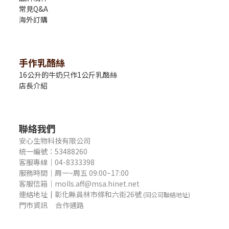
常見Q&A
海外訂購
手作乳酪絲
16公升的牛奶只作1公斤乳酪絲
店長介紹
聯絡我們
安心生物科技有限公司
統一編號：53488260
客服專線｜04-8333398
服務時間｜周一~周五 09:00~17:00
客服信箱｜molls.aff@msa.hinet.net
連絡地址
｜
彰化縣員林市條和六街26號
(同公司聯絡地址)
門市資訊
合作通路