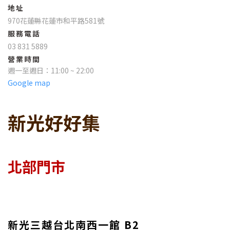
地址
970花蓮縣花蓮市和平路581號
服務電話
03 831 5889
營業時間
週一至週日：11:00 ~ 22:00
Google map
新光好好集
北部門市
新光三越台北南西一館 B2