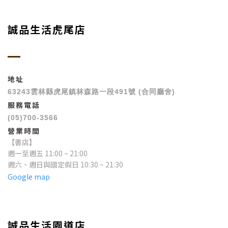
誠品生活虎尾店
地址
63243雲林縣虎尾鎮林森路一段491號 (合同廳舍)
服務電話
(05)700-3566
營業時間
【書店】
週一至週五 11:00 ~ 21:00
週六、週日與國定假日 10:30 ~ 21:30
Google map
誠品生活園道店