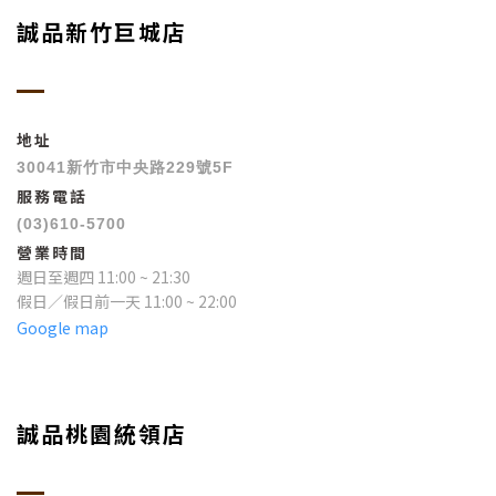
誠品新竹巨城店
地址
30041新竹市中央路229號5F
服務電話
(03)610-5700
營業時間
週日至週四 11:00 ~ 21:30
假日／假日前一天 11:00 ~ 22:00
Google map
誠品桃園統領店