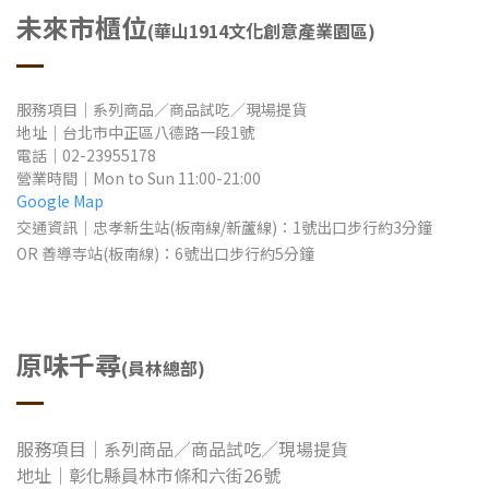
未來市櫃位
(華山1914文化創意產業園區)
服務項目｜系列商品／商品試吃／現場提貨
地址
｜
台北市中正區八德路一段1號
電話｜02-23955178
營業時間
｜Mon to Sun
11:00-21:00
Google Map
交通資訊｜忠孝新生站(板南線/新蘆線)：1號出口步行約3分鐘
OR 善導寺站(板南線)：6號出口步行約5分鐘
原味千尋
(員林總部)
服務項目｜系列商品／商品試吃／現場提貨
地址
｜
​彰化縣
員林市條和六街26號