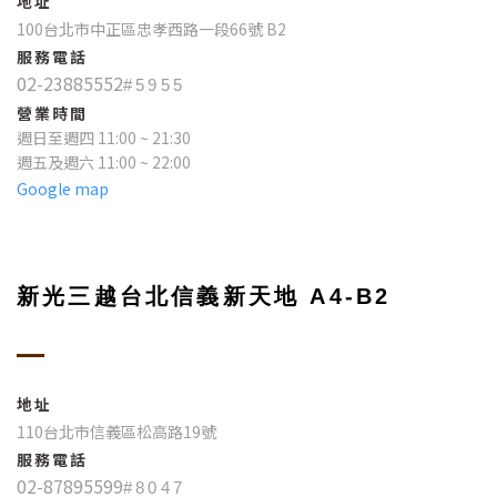
地址
100台北市中正區忠孝西路一段66號 B2
服務電話
02-23885552
#5955
營業時間
週日至週四 11:00 ~ 21:30
週五及週六 11:00 ~ 22:00
Google map
新光三越台北信義新天地 A4-B2
地址
110台北市信義區松高路19號
服務電話
02-87895599
#8047