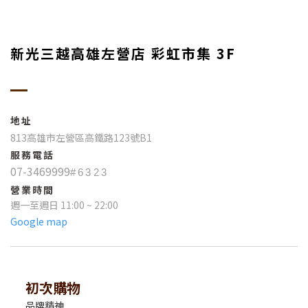
新光三越高雄左營店 彩虹市集 3F
地址
813高雄市左營區高鐵路123號B1
服務電話
07-3469999
#6323
營業時間
週一至週日 11:00 ~ 22:00
Google map
初次購物
品牌精神