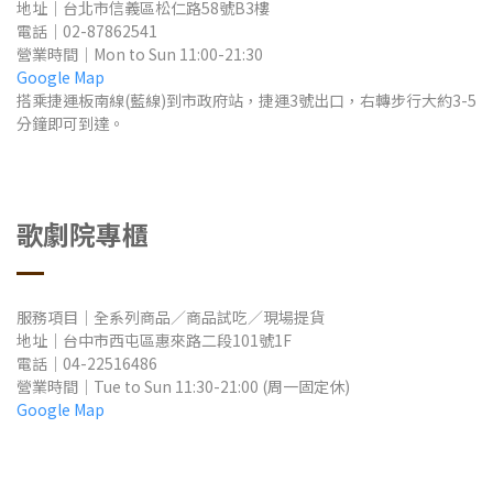
地址
｜
台北市信義區松仁路58號B3樓
電話
｜
02-87862541
營業時間
｜Mon to Sun
11:00-21:30
Google Map
搭乘捷運板南線(藍線)到市政府站，捷運3號出口，右轉步行大約3-5
分鐘即可到達。
歌劇院專櫃
服務項目｜全系列商品／商品試吃／現場提貨
地址
｜
台中市西屯區惠來路二段101號1F
電話｜04-22516486
營業時間
｜Tue to Sun
11:30-21:00 (周一固定休)
Google Map