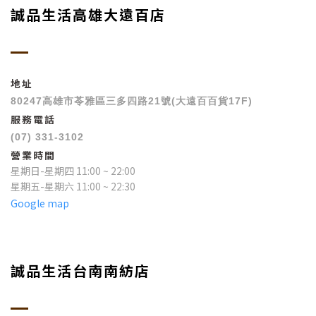
誠品生活高雄大遠百店
地址
80247高雄市苓雅區三多四路21號(大遠百百貨17F)
服務電話
(07) 331-3102
營業時間
星期日-星期四 11:00 ~ 22:00
星期五-星期六 11:00 ~ 22:30
Google map
誠品生活台南南紡店