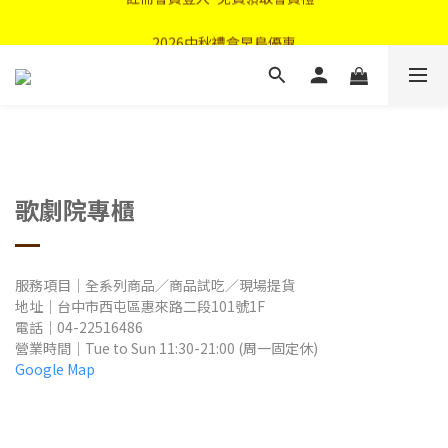
首購優惠輸入"N50"現折50元
2026中秋禮盒早鳥優惠
首購優惠輸入"N50"現折50元
歌劇院專櫃
服務項目｜全系列商品／商品試吃／現場提貨
地址
｜
台中市西屯區惠來路二段101號1F
電話｜04-22516486
營業時間
｜Tue to Sun
11:30-21:00 (周一固定休)
Google Map