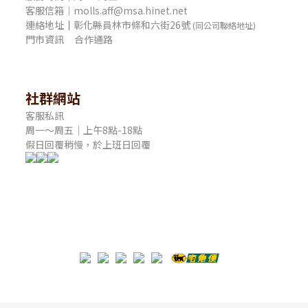
客服信箱｜molls.aff@msa.hinet.net
連絡地址
｜
彰化縣員林市條和六街26號
(同公司聯絡地址)
門市資訊
合作通路
社群網站
客服私訊
周一～周五｜上午8點-18點
假日回覆稍慢，於上班日回覆