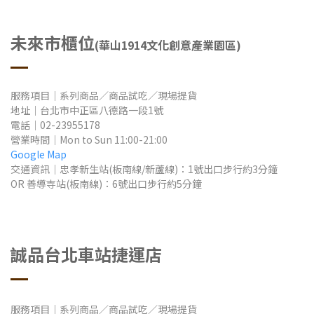
未來市櫃位
(
華山1914文化創意產業園區)
服務項目｜系列商品／商品試吃／現場提貨
地址
｜
台北市中正區八德路一段1號
電話｜02-23955178
營業時間
｜Mon to Sun
11:00-21:00
Google Map
交通資訊｜忠孝新生站(板南線/新蘆線)：1號出口步行約3分鐘
OR 善導寺站(板南線)：6號出口步行約5分鐘
誠品
台北車站捷運店
服務項目｜系列商品／商品試吃／現場提貨