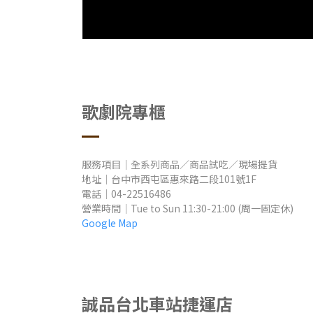
歌劇院專櫃
服務項目｜全系列商品／商品試吃／現場提貨
地址
｜
台中市西屯區惠來路二段101號1F
電話｜04-22516486
營業時間
｜Tue to Sun
11:30-21:00 (周一固定休)
Google Map
誠品
台北車站捷運店