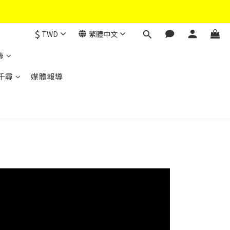
$
TWD
繁體中文
絲
千尋
媒體報導