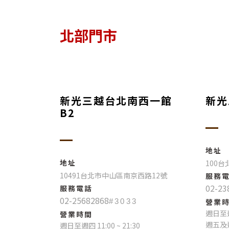
北部門市
新光三越台北南西一館
新光
B2
地址
地址
100
10491台北市中山區南京西路12號
服務
02-23
服務電話
02-25682868
#3033
營業
週日至週四
營業時間
週五及週六
週日至週四 11:00 ~ 21:30