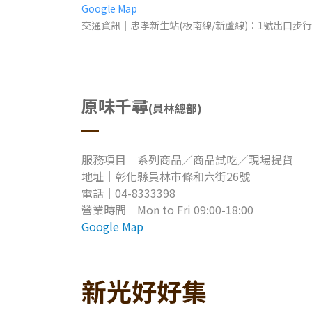
Google Map
交通資訊｜忠孝新生站(板南線/新蘆線)：1號出口步行約
原味千尋
(員林總部)
服務項目｜系列商品／商品試吃／現場提貨
地址
｜
​彰化縣
員林市條和六街26號
電話｜04-8333398
營業時間
｜Mon to Fri 09
:00-18:00
Google Map
新光好好集