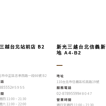
三越台北站前店 B2
新光三越台北信義新
地 A4-B2
台北市中正區忠孝西路一段66號 B2
地址
電話
110台北市信義區松高路19號
885552
服務電話
#5955
02-87895599
時間
#8047
 11:00 ~ 21:30
營業時間
 11:00 ~ 22:00
週日至週四 11:00 ~ 21:30