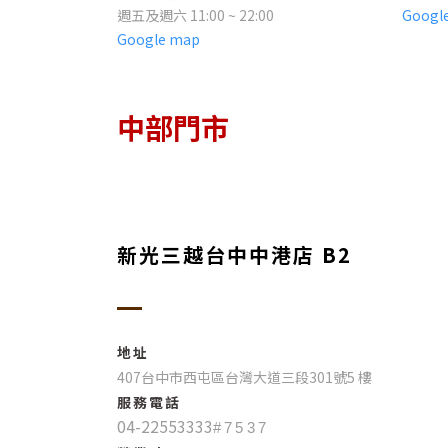
週五及週六 11:00 ~ 22:00
Googl
Google map
中部門市
新光三越台中中港店 B2
地址
407台中市西屯區台灣大道三段301號5 樓
服務電話
04-22553333
#7537