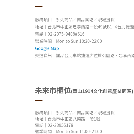
服務項目｜系列商品／商品試吃／現場提貨
地址
｜台北市中正區忠孝西路一段49號B1
《台北捷運
電話｜
02-2375-9488#616
營業時間
｜Mon to Sun 10
:30-22:00
Google Map
交通資訊｜誠品台北車站捷運店位於公園路、忠孝西路
未來市櫃位
(華山1914文化創意產業園區)
服務項目｜系列商品／商品試吃／現場提貨
地址
｜
台北市中正區八德路一段1號
電話｜02-23955178
營業時間
｜Mon to Sun
11:00-21:00