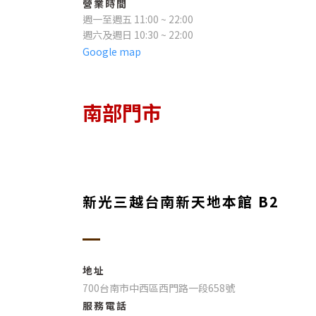
營業時間
週一至週五 11:00 ~ 22:00
週六及週日 10:30 ~ 22:00
Google map
南部門市
新光三越台南新天地本館 B2
地址
700台南市中西區西門路一段658號
服務電話