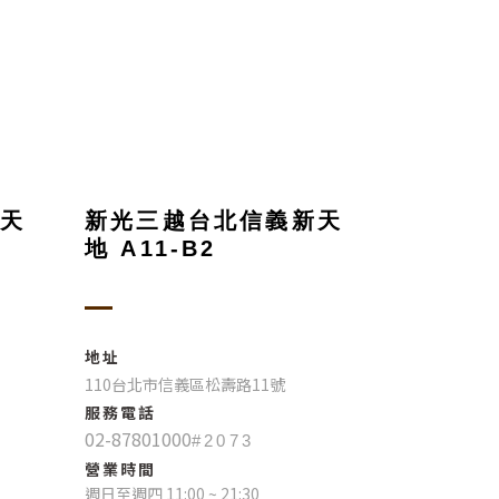
天
新光三越台北信義新天
地 A11-B2
地址
110台北市信義區松壽路11號
服務電話
02-87801000
#2073
營業時間
週日至週四 11:00 ~ 21:30