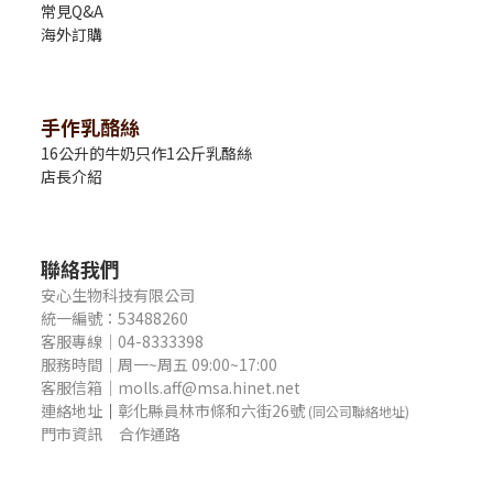
常見Q&A
海外訂購
手作乳酪絲
16公升的牛奶只作1公斤乳酪絲
店長介紹
聯絡我們
安心生物科技有限公司
統一編號：53488260
客服專線｜04-8333398
服務時間｜周一~周五 09:00~17:00
客服信箱｜molls.aff@msa.hinet.net
連絡地址
｜
彰化縣員林市條和六街26號
(同公司聯絡地址)
門市資訊
合作通路