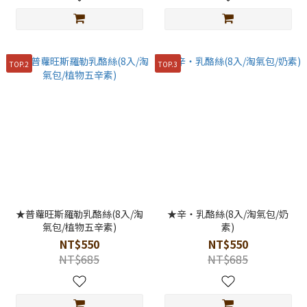
TOP.2
TOP.3
★普蘿旺斯羅勒乳酪絲(8入/淘
★辛‧乳酪絲(8入/淘氣包/奶
氣包/植物五辛素)
素)
NT$550
NT$550
NT$685
NT$685