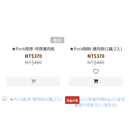
售完
★Pork厚厚-特厚豬肉乾
★Pork酥酥-豬肉酥(1罐/2入)
NT$370
NT$370
NT$460
NT$460
限量供應