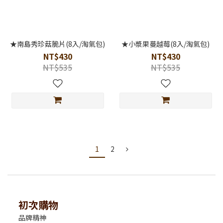
★南島秀珍菇脆片(8入/淘氣包)
★小漿果蔓越莓(8入/淘氣包)
NT$430
NT$430
NT$535
NT$535
1
2
初次購物
品牌精神