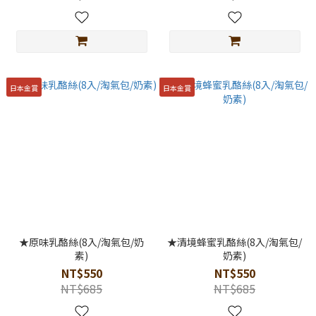
日本金賞
日本金賞
★原味乳酪絲(8入/淘氣包/奶
★清境蜂蜜乳酪絲(8入/淘氣包/
素)
奶素)
NT$550
NT$550
NT$685
NT$685