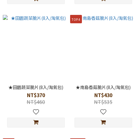
TOP.4
★田園蔬菜脆片(8入/淘氣包)
★南島香菇脆片(8入/淘氣包)
NT$370
NT$430
NT$460
NT$535