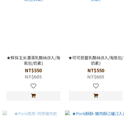
★鮮採玉米濃湯乳酪絲(8入/淘
★可可芭蕾乳酪絲(8入/淘氣包/
氣包/奶素)
奶素)
NT$550
NT$550
NT$685
NT$685