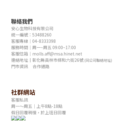
聯絡我們
安心生物科技有限公司
統一編號：53488260
客服專線｜04-8333398
服務時間｜周一~周五 09:00~17:00
客服信箱｜molls.aff@msa.hinet.net
連絡地址
｜
彰化縣員林市條和六街26號
(同公司聯絡地址)
門市資訊
合作通路
社群網站
客服私訊
周一～周五｜上午8點-18點
假日回覆稍慢，於上班日回覆