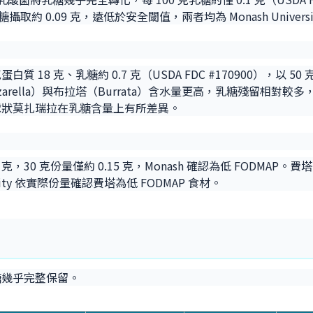
乳糖攝取約 0.09 克，遠低於安全閾值，兩者均為 Monash Univers
0 克蛋白質 18 克、乳糖約 0.7 克（USDA FDC #170900），以
zzarella）與布拉塔（Burrata）含水量更高，乳糖殘留相
球狀莫扎瑞拉在乳糖含量上有所差異。
，30 克份量僅約 0.15 克，Monash 確認為低 FODMAP。費塔
rsity 依實際份量確認費塔為低 FODMAP 食材。
糖幾乎完整保留。