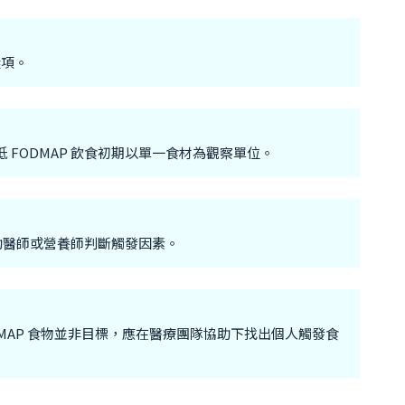
選項。
議低 FODMAP 飲食初期以單一食材為觀察單位。
助醫師或營養師判斷觸發因素。
 FODMAP 食物並非目標，應在醫療團隊協助下找出個人觸發食