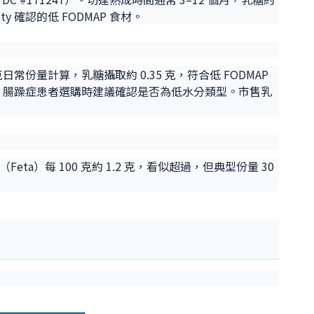
ity 確認的低 FODMAP 食材。
 50 克日常份量計算，乳糖攝取約 0.35 克，符合低 FODMAP
對較多，腸躁症患者選購時建議確認是否為低水分類型。市售乳
（Feta）每 100 克約 1.2 克，看似超過，但典型份量 30