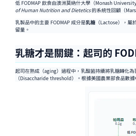
低 FODMAP 飲食由澳洲莫納什大學（Monash Un
of Human Nutrition and Dietetics
的系統性回顧（Mars
乳製品中的主要 FODMAP 成分是
乳糖
（Lactose）
留量。
乳糖才是關鍵：起司的 FOD
起司在熟成（aging）過程中，乳酸菌持續將乳糖轉化為乳酸
（Disaccharide threshold）。根據美國農業部