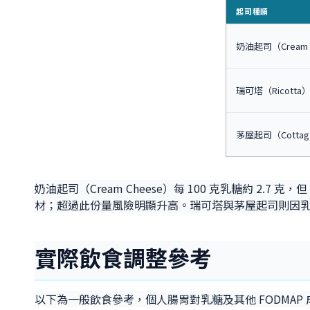
起司種類
奶油起司（Cream 
瑞可塔（Ricotta
茅屋起司（Cottage
奶油起司（Cream Cheese）每 100 克乳糖約 2.7 克
材；超過此份量風險明顯升高。瑞可塔與茅屋起司則因乳糖
實際飲食調整參考
以下為一般飲食參考，個人腸胃對乳糖及其他 FODMA