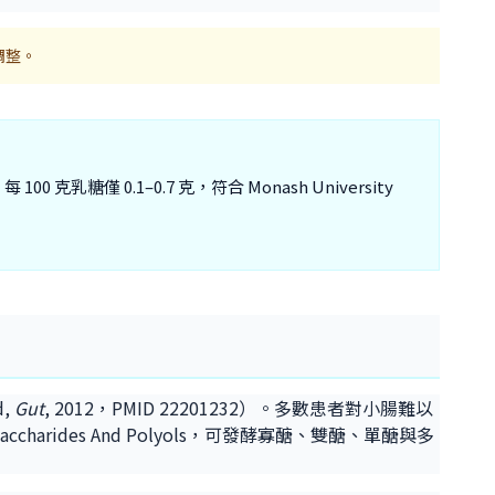
調整。
0.1–0.7 克，符合 Monash University
d,
Gut
, 2012，PMID 22201232）。多數患者對小腸難以
osaccharides And Polyols，可發酵寡醣、雙醣、單醣與多