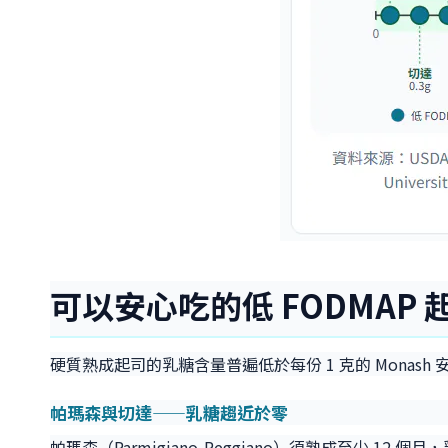
可以安心吃的低 FODMAP 
硬質熟成起司的乳糖含量普遍低於每份 1 克的 Mona
帕瑪森與切達——乳糖趨近於零
帕瑪森（Parmigiano-Reggiano）須熟成至少 12 