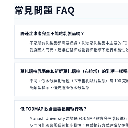
常見問題 FAQ
腸躁症患者完全不能吃乳製品嗎？
不是所有乳製品都需要迴避。乳糖是乳製品中主要的 FODMA
受度因人而異，建議在醫師或營養師指導下進行系統性
莫扎瑞拉乳酪絲和新鮮莫扎瑞拉（布拉塔）的乳糖一樣嗎
不同。低水分莫扎瑞拉（即市售乳酪絲型態）每 100 克乳
認類型標示，優先選擇低水分型態。
低 FODMAP 飲食需要長期執行嗎？
Monash University 建議低 FODMAP 
反而可能影響腸道菌相多樣性。具體執行方式建議諮詢