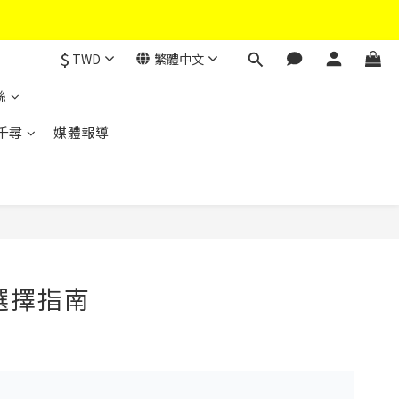
$
TWD
繁體中文
絲
千尋
媒體報導
選擇指南