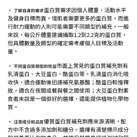
蛋白質需求因個人體重、活動水平
·
了解自身的需求
及健身目標而異。增肌者需要更多的蛋白質，而進
行耐力運動的人則可能需要不同類型的補充。一般
來說，每公斤體重建議攝取
1.2
到
2.2
克的蛋白質，
但具體數量及類型的確定需考慮個人目標及活動
量。
市面上常見的蛋白質補充劑有
·
不同蛋白質類型的效益
乳清蛋白、大豆蛋白、酪蛋白等。乳清蛋白消化吸
收快，適合運動後迅速補充氨基酸；酪蛋白較慢釋
放，適合在夜間或餐與餐之間使用；大豆蛋白對素
食者來說是一個很好的選擇，還能提供植物化學物
質。
優質蛋白質補充劑應來源清晰，配
·
注意成分和品質
方中不含過多添加劑和糖分。選擇有清楚標示成分