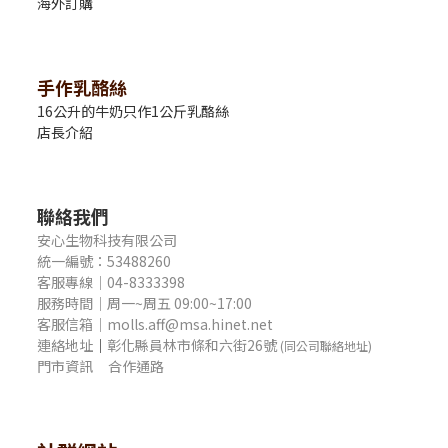
海外訂購
手作乳酪絲
16公升的牛奶只作1公斤乳酪絲
店長介紹
聯絡我們
安心生物科技有限公司
統一編號：53488260
客服專線｜04-8333398
服務時間｜周一~周五 09:00~17:00
客服信箱｜molls.aff@msa.hinet.net
連絡地址
｜
彰化縣員林市條和六街26號
(同公司聯絡地址)
門市資訊
合作通路