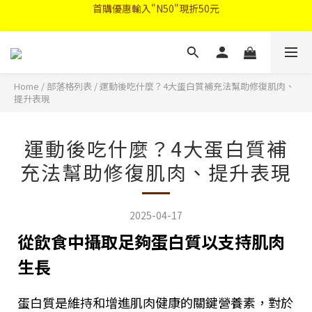
首購優惠輸入"N50"現折50元
註冊會員登入"免費領取會員禮"
2026中秋禮盒早鳥優惠
首購優惠輸入"N50"現折50元
Home
/
部落格列表
/
運動後吃什麼？4大蛋白質補充法幫助修復肌肉、
提升表現
運動後吃什麼？4大蛋白質補
充法幫助修復肌肉、提升表現
2025-04-17
從飲食中攝取足夠蛋白質以支持肌肉
生長
蛋白質是維持和增進肌肉健康的關鍵營養素，對於