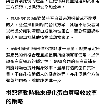
與營養素比例的產品，並確保其質量經過測試和第
三方認證，以保證安全和效率。
對某些蛋白質來源過敏或不耐受
·
個人耐受性和過敏
的人，應選擇相對應的替代方案。乳糖不耐受者可
以考慮分離乳清蛋白或植物性蛋白，而對豆類過敏
的人則需尋找其他植物或動物來源。
價格並非唯一考量，但要確定所
·
考慮性價比和持續性
選產品的價格合理且能長期持續購買和使用，以保
證蛋白質攝取的穩定性。 選擇合適的蛋白質補充
劑能夠顯著提升健身效率。量身打造的蛋白質計
畫，不僅能推動個人的健身進程，亦能促進全方位
營養的均衡，讓健康更進一步。
搭配運動時機來優化蛋白質吸收效率
的策略