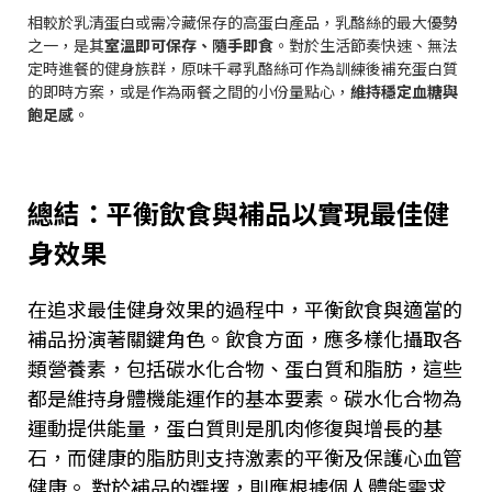
相較於乳清蛋白或需冷藏保存的高蛋白產品，乳酪絲的最大優勢
之一，是其
室溫即可保存、隨手即食
。對於生活節奏快速、無法
定時進餐的健身族群，原味千尋乳酪絲可作為訓練後補充蛋白質
的即時方案，或是作為兩餐之間的小份量點心，
維持穩定血糖與
飽足感
。
總結：平衡飲食與補品以實現最佳健
身效果
在追求最佳健身效果的過程中，平衡飲食與適當的
補品扮演著關鍵角色。飲食方面，應多樣化攝取各
類營養素，包括碳水化合物、蛋白質和脂肪，這些
都是維持身體機能運作的基本要素。碳水化合物為
運動提供能量，蛋白質則是肌肉修復與增長的基
石，而健康的脂肪則支持激素的平衡及保護心血管
健康。 對於補品的選擇，則應根據個人體能需求