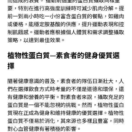
而造成的浪費。 運動前適量的蛋白質攝取同樣重
要，特別在進行高強度訓練時可減少肌肉分解。提
前一到兩小時吃一小份富含蛋白質的餐點，如雞肉
或優格，能穩定胺基酸的供應，提升運動表現和控
制飢餓感。運動者應根據個人體質和需求調整攝取
策略，以達到最佳效果。
植物性蛋白質
—
素食者的健身優質選
擇
隨著健康意識的普及，素食者的隊伍日漸壯大，人
們在選擇飲食方式時考量的不僅是道德和環保，還
有健康和營養的平衡。對素食者來說，攝取充足的
蛋白質是一個不能忽視的挑戰。然而，植物性蛋白
質現在正成為健身和維持健康的優質選擇。植物性
蛋白質不僅易於消化，其來源也多樣且豐富，同時
對心血管健康有著積極的影響。