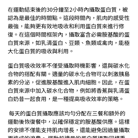
在運動結束後的
30
分鐘至
2
小時內攝取蛋白質，被
認為是最佳的時間點。這段時間內，肌肉的感受性
最強，能夠更有效地吸收和利用蛋白質來進行修
復。在這個時間框架內，攝取富含必需胺基酸的蛋
白質來源，如乳清蛋白、豆類、魚類或禽肉，能極
大化蛋白質的吸收與利用。
蛋白質吸收效率不僅受攝取時機影響，還與碳水化
合物的搭配有關。適量的碳水化合物可以刺激胰島
素的分泌，促進胺基酸進入肌肉細胞。因此，在蛋
白質來源中加入碳水化合物，例如將香蕉與乳清蛋
白奶昔一起食用，是一種提高吸收效率的策略。
每天的蛋白質攝取應該均勻分配在三餐和額外的
運動後恢復餐中，以確保穩定的胺基酸供應。這樣
的安排不僅能支持肌肉增長，還能避免因過量攝取