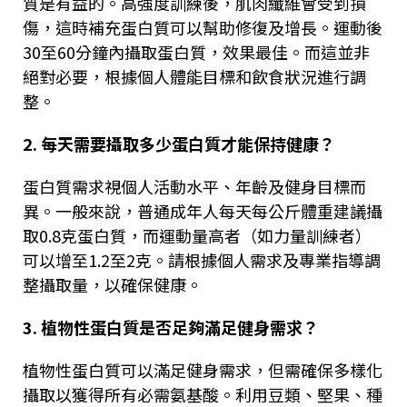
質是有益的。高強度訓練後，肌肉纖維會受到損
傷，這時補充蛋白質可以幫助修復及增長。運動後
30
至
60
分鐘內攝取蛋白質，效果最佳。而這並非
絕對必要，根據個人體能目標和飲食狀況進行調
整。
2.
每天需要攝取多少蛋白質才能保持健康？
蛋白質需求視個人活動水平、年齡及健身目標而
異。一般來說，普通成年人每天每公斤體重建議攝
取
0.8
克蛋白質，而運動量高者（如力量訓練者）
可以增至
1.2
至
2
克。請根據個人需求及專業指導調
整攝取量，以確保健康。
3.
植物性蛋白質是否足夠滿足健身需求？
植物性蛋白質可以滿足健身需求，但需確保多樣化
攝取以獲得所有必需氨基酸。利用豆類、堅果、種