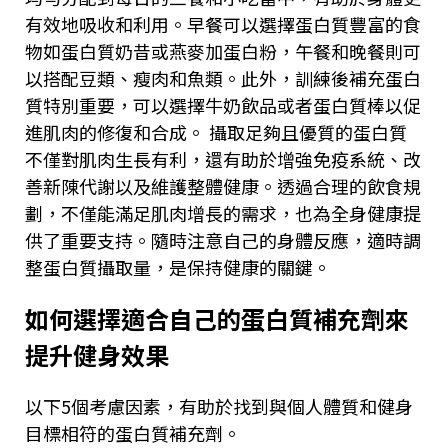
有效地吸收和利用。早餐可以選擇蛋白質豐富的食
物如蛋白質奶昔或燕麥加蛋白粉，午餐和晚餐則可
以搭配豆類、瘦肉和魚類。此外，訓練後補充蛋白
質特別重要，可以選擇牛奶飲品或者蛋白質棒以促
進肌肉的修復和合成。 攝取足夠且優質的蛋白質
不僅對肌肉生長有利，還有助於增強免疫系統、改
善新陳代謝以及維護整體健康。透過合理的飲食規
劃，不僅能滿足肌肉增長的需求，也為全身健康提
供了重要支持。隨時注意自己的身體反應，適時調
整蛋白質攝取量，是保持健康的關鍵。
如何選擇適合自己的蛋白質補充劑來
提升健身效果
以下
5
個考慮因素，有助於找到與個人體質和健身
目標相符的蛋白質補充劑。