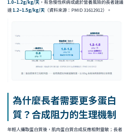
1.0–1.2g/kg/天
，有急慢性疾病或處於營養風險的長者建議
達
1.2–1.5g/kg/天
（資料來源：PMID 31612912）。
為什麼長者需要更多蛋白
質？合成阻力的生理機制
年輕人攝取蛋白質後，肌肉蛋白質合成反應相對靈敏；長者