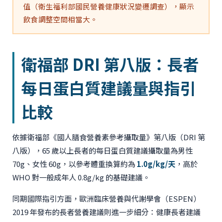
值（衛生福利部國民營養健康狀況變遷調查），顯示
飲食調整空間相當大。
衛福部 DRI 第八版：長者
每日蛋白質建議量與指引
比較
依據衛福部《國人膳食營養素參考攝取量》第八版（DRI 第
八版），65 歲以上長者的每日蛋白質建議攝取量為男性
70g、女性 60g，以參考體重換算約為
1.0g/kg/天
，高於
WHO 對一般成年人 0.8g/kg 的基礎建議。
同期國際指引方面，歐洲臨床營養與代謝學會（ESPEN）
2019 年發布的長者營養建議則進一步細分：健康長者建議