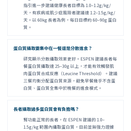
指引進一步建議健康長者目標為 1.0–1.2g/kg/
天，有疾病或肌少症風險者建議達 1.2–1.5g/kg/
天。以 60kg 長者為例，每日目標約 60–90g 蛋白
質。
蛋白質攝取要集中在一餐還是分散進食？
研究顯示分散攝取效果更好。ESPEN 建議長者每
餐蛋白質攝取達 25–30g 以上，才能有效觸發肌
肉蛋白質合成反應（Leucine Threshold）。建議
三餐均衡分配蛋白質來源，避免早餐幾乎不含蛋
白質、蛋白質全集中於晚餐的進食模式。
長者攝取過多蛋白質會有負擔嗎？
腎功能正常的長者，在 ESPEN 建議的 1.0–
1.5g/kg 範圍內攝取蛋白質，目前並無強力證據