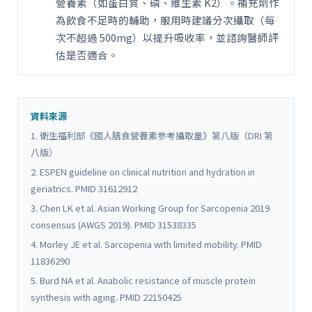
營養素（如蛋白質、磷、維生素 K2）。補充劑作
為飲食不足時的輔助，服用時建議分次攝取（每
次不超過 500mg）以提升吸收率，並諮詢醫師評
估是否適合。
資料來源
1. 衛生福利部《國人膳食營養素參考攝取量》第八版（DRI 第
八版）
2. ESPEN guideline on clinical nutrition and hydration in
geriatrics. PMID 31612912
3. Chen LK et al. Asian Working Group for Sarcopenia 2019
consensus (AWGS 2019). PMID 31538335
4. Morley JE et al. Sarcopenia with limited mobility. PMID
11836290
5. Burd NA et al. Anabolic resistance of muscle protein
synthesis with aging. PMID 22150425