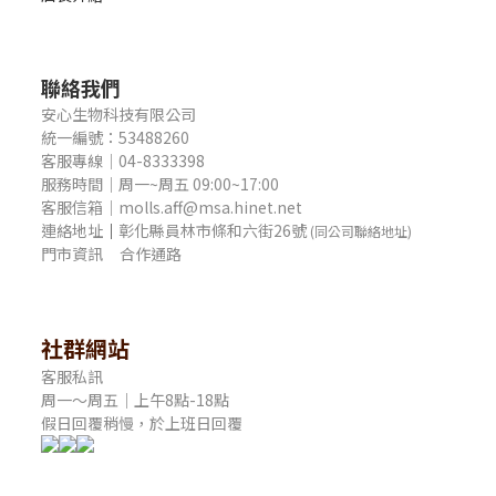
聯絡我們
安心生物科技有限公司
統一編號：53488260
客服專線｜04-8333398
服務時間｜周一~周五 09:00~17:00
客服信箱｜molls.aff@msa.hinet.net
連絡地址
｜
彰化縣員林市條和六街26號
(同公司聯絡地址)
門市資訊
合作通路
社群網站
客服私訊
周一～周五｜上午8點-18點
假日回覆稍慢，於上班日回覆