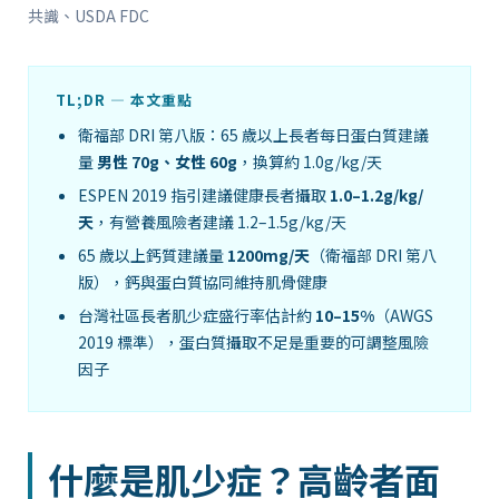
共識、USDA FDC
TL;DR — 本文重點
衛福部 DRI 第八版：65 歲以上長者每日蛋白質建議
量
男性 70g、女性 60g
，換算約 1.0g/kg/天
ESPEN 2019 指引建議健康長者攝取
1.0–1.2g/kg/
天
，有營養風險者建議 1.2–1.5g/kg/天
65 歲以上鈣質建議量
1200mg/天
（衛福部 DRI 第八
版），鈣與蛋白質協同維持肌骨健康
台灣社區長者肌少症盛行率估計約
10–15%
（AWGS
2019 標準），蛋白質攝取不足是重要的可調整風險
因子
什麼是肌少症？高齡者面