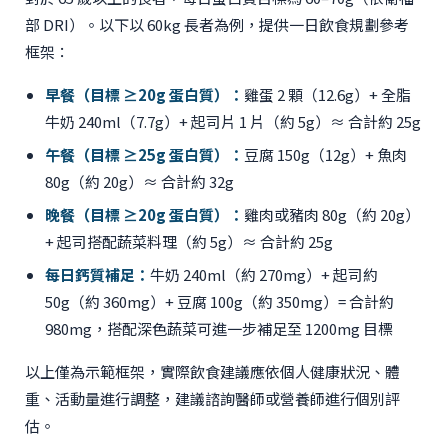
部 DRI）。以下以 60kg 長者為例，提供一日飲食規劃參考
框架：
早餐（目標 ≥20g 蛋白質）：
雞蛋 2 顆（12.6g）+ 全脂
牛奶 240ml（7.7g）+ 起司片 1 片（約 5g）≈ 合計約 25g
午餐（目標 ≥25g 蛋白質）：
豆腐 150g（12g）+ 魚肉
80g（約 20g）≈ 合計約 32g
晚餐（目標 ≥20g 蛋白質）：
雞肉或豬肉 80g（約 20g）
+ 起司搭配蔬菜料理（約 5g）≈ 合計約 25g
每日鈣質補足：
牛奶 240ml（約 270mg）+ 起司約
50g（約 360mg）+ 豆腐 100g（約 350mg）= 合計約
980mg，搭配深色蔬菜可進一步補足至 1200mg 目標
以上僅為示範框架，實際飲食建議應依個人健康狀況、體
重、活動量進行調整，建議諮詢醫師或營養師進行個別評
估。