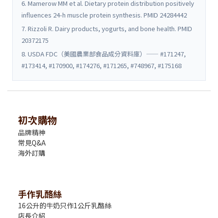
6. Mamerow MM et al. Dietary protein distribution positively
influences 24-h muscle protein synthesis. PMID 24284442
7. Rizzoli R. Dairy products, yogurts, and bone health. PMID
20372175
8. USDA FDC（美國農業部食品成分資料庫）—— #171247,
#173414, #170900, #174276, #171265, #748967, #175168
初次購物
品牌精神
常見Q&A
海外訂購
手作乳酪絲
16公升的牛奶只作1公斤乳酪絲
店長介紹