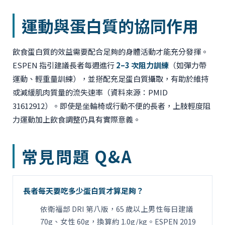
運動與蛋白質的協同作用
飲食蛋白質的效益需要配合足夠的身體活動才能充分發揮。
ESPEN 指引建議長者每週進行
2–3 次阻力訓練
（如彈力帶
運動、輕重量訓練），並搭配充足蛋白質攝取，有助於維持
或減緩肌肉質量的流失速率（資料來源：PMID
31612912）。即使是坐輪椅或行動不便的長者，上肢輕度阻
力運動加上飲食調整仍具有實際意義。
常見問題 Q&A
長者每天要吃多少蛋白質才算足夠？
依衛福部 DRI 第八版，65 歲以上男性每日建議
70g、女性 60g，換算約 1.0g/kg。ESPEN 2019