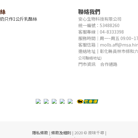
絲
聯絡我們
牛奶只作1公斤乳酪絲
安心生物科技有限公司
統一編號：53488260
客服專線｜04-8333398
服務時間｜周一~周五 09:00~17
客服信箱｜molls.aff@msa.hine
連絡地址
｜
彰化縣員林市條和六
公司聯絡地址)
門市資訊
合作通路
隱私條款
|
條款及細則
| 2020 © 原味千尋 |