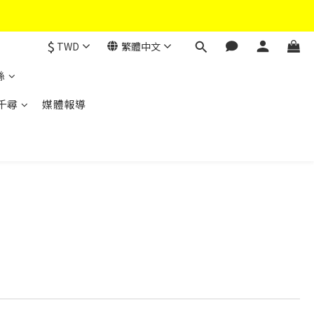
$
TWD
繁體中文
絲
千尋
媒體報導