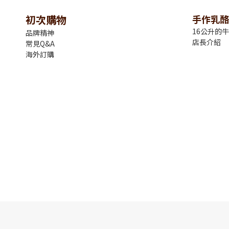
初次購物
手作乳酪
16公升的
品牌精神
店長介紹
常見Q&A
海外訂購