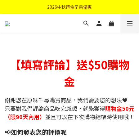
首購優惠輸入"N50"現折50元
2026中秋禮盒早鳥優惠
首購優惠輸入"N50"現折50元
【填寫評論】送$50購物
金
謝謝您在原味千尋購買商品，我們需要您的想法❤️
只要對我們評論商品吃完感想，就能獲得
購物金50元
（限90天內用）
並且可以在下次購物結帳時使用哦！
📢
如何發表您的評價呢