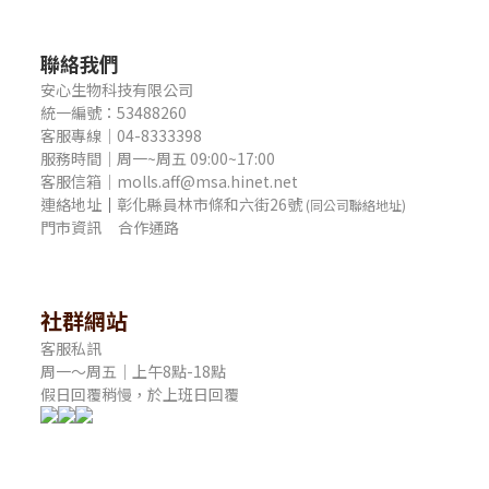
聯絡我們
安心生物科技有限公司
統一編號：53488260
客服專線｜04-8333398
服務時間｜周一~周五 09:00~17:00
客服信箱｜molls.aff@msa.hinet.net
連絡地址
｜
彰化縣員林市條和六街26號
(同公司聯絡地址)
門市資訊
合作通路
社群網站
客服私訊
周一～周五｜上午8點-18點
假日回覆稍慢，於上班日回覆