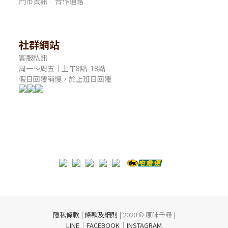
門市資訊
合作通路
社群網站
客服私訊
周一～周五｜上午8點-18點
假日回覆稍慢，於上班日回覆
隱私條款
|
條款及細則
| 2020 © 原味千尋 |
｜
｜
LINE
FACEBOOK
INSTAGRAM