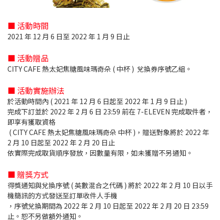
■ 活動時間
2021 年 12 月 6 日至 2022 年 1 月 9 日止
■ 活動贈品
CITY CAFE 熱太妃焦糖風味瑪奇朵 ( 中杯 ) 兌換券序號乙組。
■ 活動實施辦法
於活動時間內 ( 2021 年 12 月 6 日起至 2022 年 1 月 9 日止 )
完成下訂並於 2022 年 2 月 6 日 23:59 前在 7-ELEVEN 完成取件者，
即享有獲取資格
( CITY CAFE 熱太妃焦糖風味瑪奇朵 中杯 )，贈送對象將於 2022 年
2 月 10 日起至 2022 年 2 月 20 日止
依實際完成取貨順序發放，因數量有限，如未獲贈不另通知。
■ 贈獎方式
得獎通知與兌換序號 ( 英數混合之代碼 ) 將於 2022 年 2 月 10 日以手
機簡訊的方式發送至訂單收件人手機
，序號兌換期間為 2022 年 2 月 10 日起至 2022 年 2 月 20 日 23:59
止。恕不另做額外通知。