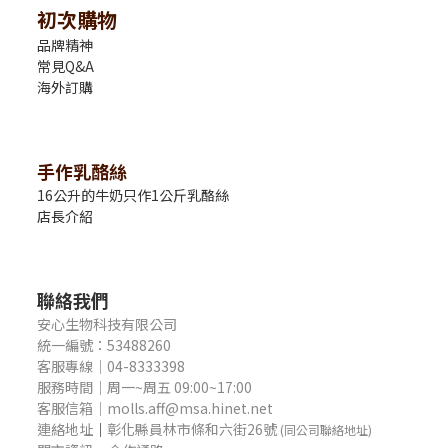
初次購物
品牌精神
常見Q&A
海外訂購
手作乳酪絲
16公升的牛奶只作1公斤乳酪絲
店長介紹
聯絡我們
安心生物科技有限公司
統一編號：53488260
客服專線｜04-8333398
服務時間｜周一~周五 09:00~17:00
客服信箱｜molls.aff@msa.hinet.net
連絡地址
｜
彰化縣員林市條和六街26號
(同公司聯絡地址)