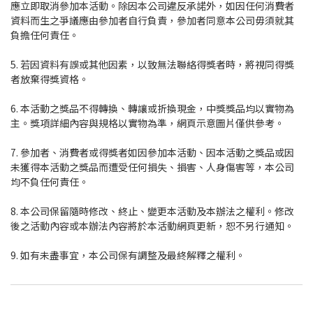
應立即取消參加本活動。除因本公司違反承諾外，如因任何消費者
資料而生之爭議應由參加者自行負責，參加者同意本公司毋須就其
負擔任何責任。
5. 若因資料有誤或其他因素，以致無法聯絡得獎者時，將視同得獎
者放棄得獎資格。
6. 本活動之獎品不得轉換、轉讓或折換現金，中獎獎品均以實物為
主。獎項詳細內容與規格以實物為準，網頁示意圖片僅供參考。
7. 參加者、消費者或得獎者如因參加本活動、因本活動之獎品或因
未獲得本活動之獎品而遭受任何損失、損害、人身傷害等，本公司
均不負任何責任。
8. 本公司保留隨時修改、終止、變更本活動及本辦法之權利。修改
後之活動內容或本辦法內容將於本活動網頁更新，恕不另行通知。
9. 如有未盡事宜，本公司保有調整及最終解釋之權利。