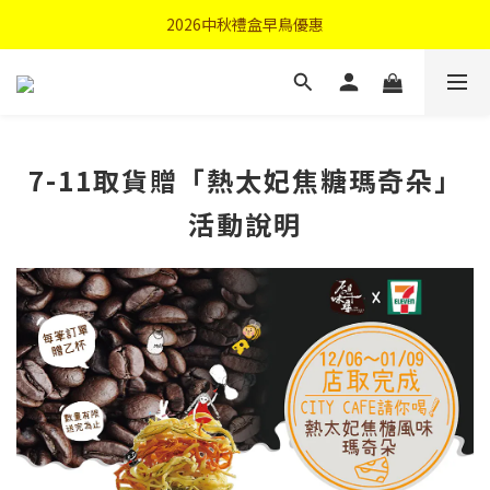
首購優惠輸入"N50"現折50元
2026中秋禮盒早鳥優惠
首購優惠輸入"N50"現折50元
7-11取貨贈「熱太妃焦糖瑪奇朵」
活動說明