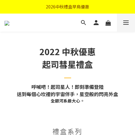
首購優惠輸入"N50"現折50元
2026中秋禮盒早鳥優惠
首購優惠輸入"N50"現折50元
2022 中秋優惠
起司彗星禮盒
—
呼喊吧！起司星人！即刻準備登陸
送到每個心坎裡的宇宙伴手，星空般的閃亮外盒
全銀河系最大心。
禮盒系列