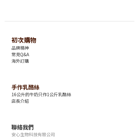
初次購物
品牌精神
常見Q&A
海外訂購
手作乳酪絲
16公升的牛奶只作1公斤乳酪絲
店長介紹
聯絡我們
安心生物科技有限公司