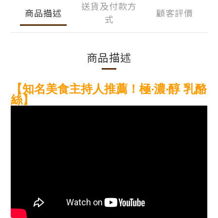
送貨及付款方
商品描述
顧客評價
式
商品描述
【知名美食主持人推薦！極‧濃‧醇 乳酪
絲】