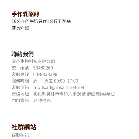
手作乳酪絲
16公升的牛奶只作1公斤乳酪絲
店長介紹
聯絡我們
安心生物科技有限公司
統一編號：53488260
客服專線｜04-8333398
服務時間｜周一~周五 09:00~17:00
客服信箱｜molls.aff@msa.hinet.net
連絡地址
｜
彰化縣員林市條和六街26號
(同公司聯絡地址)
門市資訊
合作通路
社群網站
客服私訊