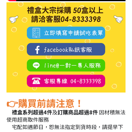
購買前請注意！
👉
禮盒系列超過4件
及
訂購商品超過8件
因材積無法
💝
使用超商取件服務
宅配如遇節日，恕無法指定到貨時段
，請提早下
🚛