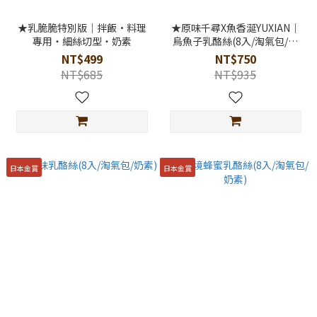
★乳脆脆特別版｜拌飯·料理
★原味千尋X魚香涎YUXIAN｜
專用・細絲切型・奶素
烏魚子乳酪絲(8入/淘氣包/非
素)
NT$499
NT$750
NT$685
NT$935
日本金賞
日本金賞