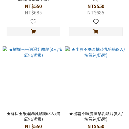
NT$550
NT$550
NT$685
NT$685
★鮮採玉米濃湯乳酪絲(8入/淘
★出雲不昧流抹茶乳酪絲(8入/
氣包/奶素)
淘氣包/奶素)
NT$550
NT$550