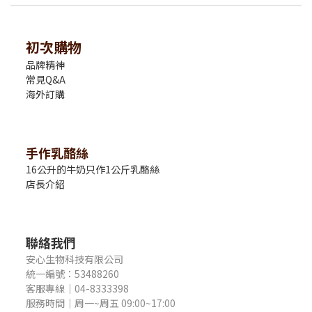
初次購物
品牌精神
常見Q&A
海外訂購
手作乳酪絲
16公升的牛奶只作1公斤乳酪絲
店長介紹
聯絡我們
安心生物科技有限公司
統一編號：53488260
客服專線｜04-8333398
服務時間｜周一~周五 09:00~17:00