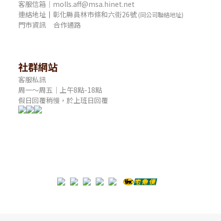
客服信箱｜molls.aff@msa.hinet.net
連絡地址
｜
彰化縣員林市條和六街26號
(同公司聯絡地址)
門市資訊
合作通路
社群網站
客服私訊
周一～周五｜上午8點-18點
假日回覆稍慢，於上班日回覆