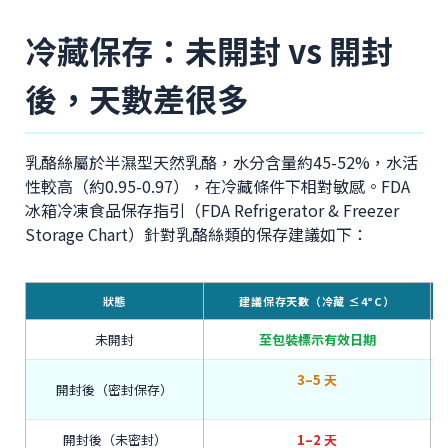
冷藏保存：未開封 vs 開封
後，天數差很多
乳酪絲屬於半濕型天然乳酪，水分含量約45-52%，水活
性較高（約0.95-0.97），在冷藏條件下相對敏感。FDA
冰箱冷凍食品保存指引（FDA Refrigerator & Freezer
Storage Chart）針對乳酪絲類的保存建議如下：
狀態
建議保存天數（冷藏 ≤4°C）
未開封
至包裝標示有效日期
3–5 天
開封後（密封保存）
開封後（未密封）
1–2 天