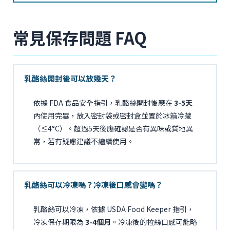
常見保存問題 FAQ
乳酪絲開封後可以放幾天？
依據 FDA 食品安全指引，乳酪絲開封後應在
3-5天
內使用完畢，放入密封袋或密封盒並置於冰箱冷藏
（≤4°C）。超過5天後應確認是否有異味或質地異
常，若有疑慮建議不繼續使用。
乳酪絲可以冷凍嗎？冷凍後口感會變嗎？
乳酪絲可以冷凍，依據 USDA Food Keeper 指引，
冷凍保存期限為
3-4個月
。冷凍後的拉絲口感可能略