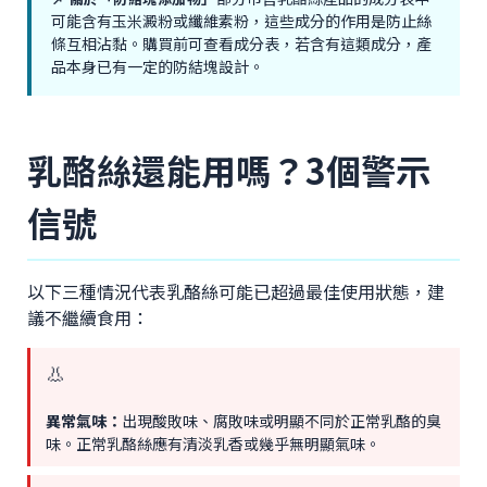
可能含有玉米澱粉或纖維素粉，這些成分的作用是防止絲
條互相沾黏。購買前可查看成分表，若含有這類成分，產
品本身已有一定的防結塊設計。
乳酪絲還能用嗎？3個警示
信號
以下三種情況代表乳酪絲可能已超過最佳使用狀態，建
議不繼續食用：
👃
異常氣味：
出現酸敗味、腐敗味或明顯不同於正常乳酪的臭
味。正常乳酪絲應有清淡乳香或幾乎無明顯氣味。