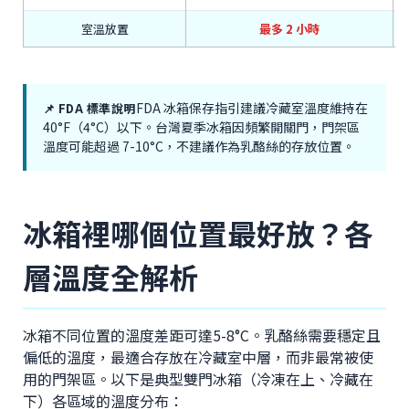
室溫放置
最多 2 小時
FDA 冰箱保存指引建議冷藏室溫度維持在
📌 FDA 標準說明
40°F（4°C）以下。台灣夏季冰箱因頻繁開關門，門架區
溫度可能超過 7-10°C，不建議作為乳酪絲的存放位置。
冰箱裡哪個位置最好放？各
層溫度全解析
冰箱不同位置的溫度差距可達5-8°C。乳酪絲需要穩定且
偏低的溫度，最適合存放在冷藏室中層，而非最常被使
用的門架區。以下是典型雙門冰箱（冷凍在上、冷藏在
下）各區域的溫度分布：