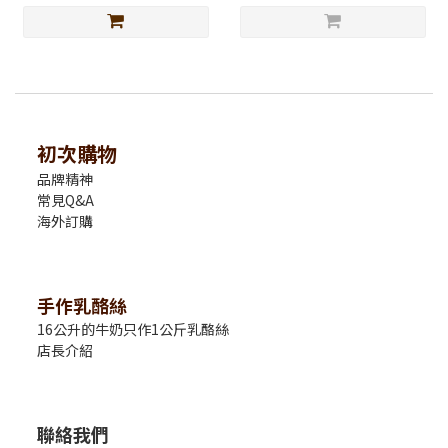
初次購物
品牌精神
常見Q&A
海外訂購
手作乳酪絲
16公升的牛奶只作1公斤乳酪絲
店長介紹
聯絡我們