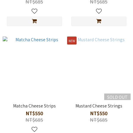
NT$685
NT$685
NEW
SOLD OUT
Matcha Cheese Strips
Mustard Cheese Strings
NT$550
NT$550
NT$685
NT$685