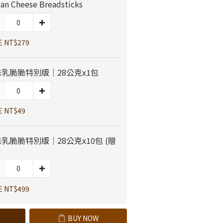
lian Cheese Breadsticks
E NT$279
乳脆脆特別版｜28公克x1包
E NT$49
乳脆脆特別版｜28公克x10包 (贈
)
E NT$499
BUY NOW