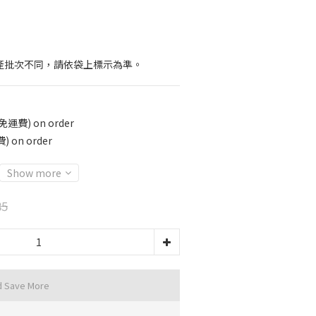
產批次不同，請依袋上標示為準。
運費) on order
 on order
Show more
85
d Save More