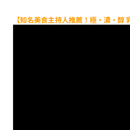
【知名美食主持人推薦！極‧濃‧醇 