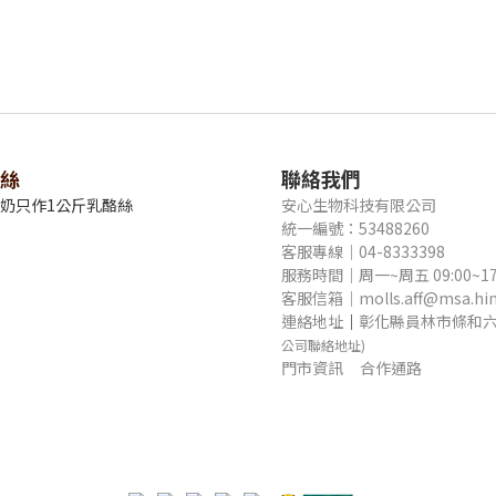
絲
聯絡我們
牛奶只作1公斤乳酪絲
安心生物科技有限公司
統一編號：53488260
客服專線｜04-8333398
服務時間｜周一~周五 09:00~17
客服信箱｜molls.aff@msa.hine
連絡地址
｜
彰化縣員林市條和六
公司聯絡地址)
門市資訊
合作通路