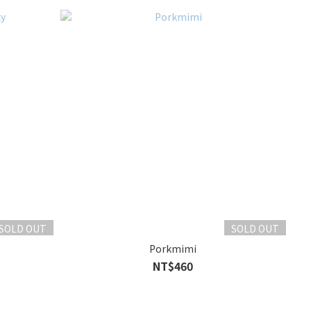
SOLD OUT
SOLD OUT
y
Porkmimi
NT$460