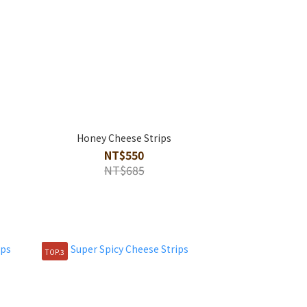
Honey Cheese Strips
NT$550
NT$685
TOP.3