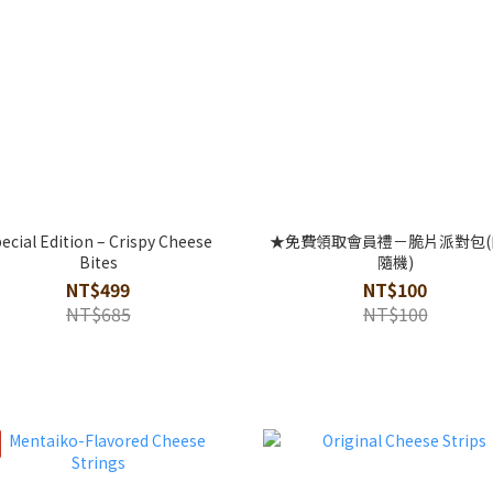
ecial Edition – Crispy Cheese
★免費領取會員禮－脆片派對包(
Bites
隨機)
NT$499
NT$100
NT$685
NT$100