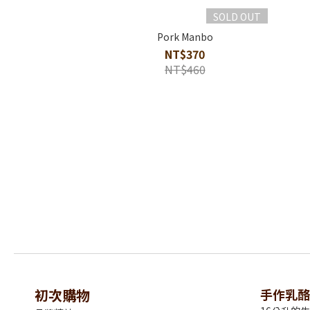
SOLD OUT
Pork Manbo
NT$370
NT$460
初次購物
手作乳酪