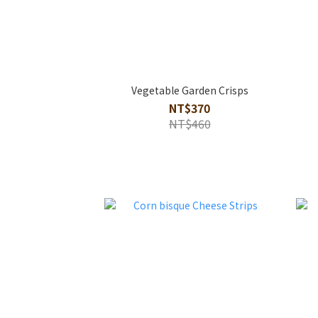
Vegetable Garden Crisps
NT$370
NT$460