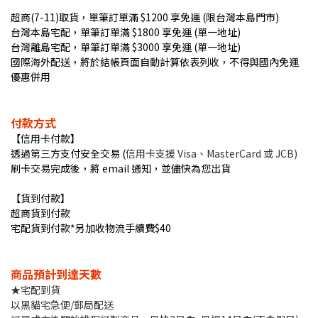
超商(7-11)取貨，單筆訂單滿 $1200 享免運 (限台灣本島門市)
台灣本島宅配，單筆訂單滿 $1800 享免運 (單一地址)
台灣離島宅配，單筆訂單滿 $3000 享免運 (單一地址)
國際海外配送，將於結帳頁面自動計算依表列收，不得與國內免運
優惠併用
付款方式
【信用卡付款】
透過第三方支付安全交易 (
信用卡支援 Visa、MasterCard 或 JCB)
刷卡交易完成後，將 email 通知，並儘快為您出貨
【貨到付款】
超商貨到付款
宅配貨到付款*另加收物流手續費$40
商品預計到達天數
★宅配到貨
以黑貓宅急便/郵局配送