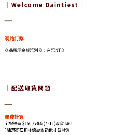
｜Welcome Daintiest｜
網路訂購
商品顯示金額幣別為：台幣NTD
｜配送取貨問題｜
運費計算
宅配運費 $150 / 超商(7-11)取貨 $80
*運費將在扣除優惠金額後才會計算！