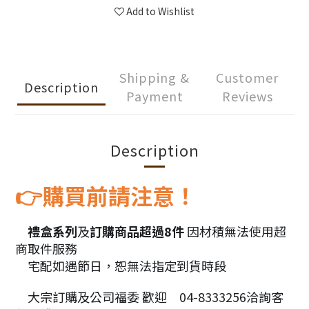
Add to Wishlist
Shipping &
Customer
Description
Payment
Reviews
Description
購買前請注意！
👉
禮盒系列
及
訂購商品超過8件
因材積無法使用超
🎁
商取件服務
宅配如遇節日，恕無法指定到貨時段
🚛
大宗訂購及公司福委 歡迎
04-8333256洽詢客
🛍
📞