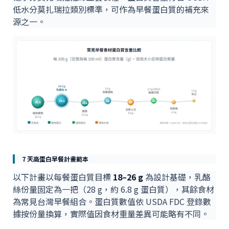
低水分莫扎瑞拉類別標準，可作為早餐蛋白質的補充來
源之一。
7 天高蛋白早餐計畫範本
以下計畫以每餐蛋白質目標
18–26 g
為設計基礎，乳酪
絲份量固定為一把（28 g，約 6.8 g 蛋白質），其餘食材
為常見台灣早餐組合。蛋白質數值依 USDA FDC 登錄數
據按份量換算，實際值因食材重量差異可能略有不同。