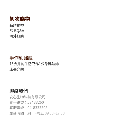
初次購物
品牌精神
常見Q&A
海外訂購
手作乳酪絲
16公升的牛奶只作1公斤乳酪絲
店長介紹
聯絡我們
安心生物科技有限公司
統一編號：53488260
客服專線｜04-8333398
服務時間｜周一~周五 09:00~17:00