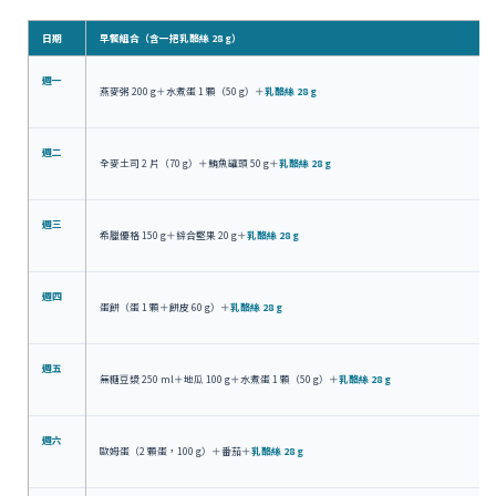
日期
早餐組合（含一把乳酪絲 28 g）
週一
燕麥粥 200 g＋水煮蛋 1 顆（50 g）＋
乳酪絲 28 g
週二
全麥土司 2 片（70 g）＋鮪魚罐頭 50 g＋
乳酪絲 28 g
週三
希臘優格 150 g＋綜合堅果 20 g＋
乳酪絲 28 g
週四
蛋餅（蛋 1 顆＋餅皮 60 g）＋
乳酪絲 28 g
週五
無糖豆漿 250 ml＋地瓜 100 g＋水煮蛋 1 顆（50 g）＋
乳酪絲 28 g
週六
歐姆蛋（2 顆蛋，100 g）＋番茄＋
乳酪絲 28 g