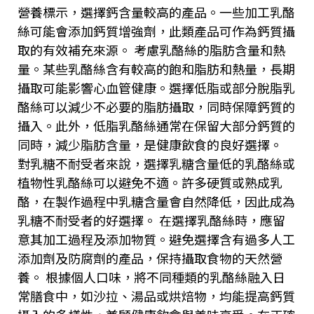
營養標示，選擇鈣含量較高的產品。一些加工乳酪
絲可能會添加鈣質增強劑，此類產品可作為鈣質攝
取的有效補充來源。 考慮乳酪絲的脂肪含量和熱
量。某些乳酪絲含有較高的飽和脂肪和熱量，長期
攝取可能影響心血管健康。選擇低脂或部分脫脂乳
酪絲可以減少不必要的脂肪攝取，同時保障鈣質的
攝入。此外，低脂乳酪絲通常在保留大部分鈣質的
同時，減少脂肪含量，是健康飲食的良好選擇。
對乳糖不耐受者來說，選擇乳糖含量低的乳酪絲或
植物性乳酪絲可以避免不適。許多硬質或熟成乳
酪，在製作過程中乳糖含量會自然降低，因此成為
乳糖不耐受者的好選擇。 在選擇乳酪絲時，應留
意其加工過程及添加物質。避免選擇含有過多人工
添加劑及防腐劑的產品，保持攝取食物的天然營
養。 根據個人口味，將不同種類的乳酪絲融入日
常膳食中，如沙拉、湯品或烘焙物，均能提高鈣質