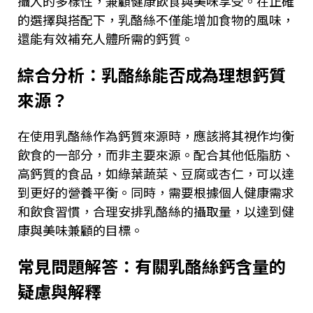
攝入的多樣性，兼顧健康飲食與美味享受。在正確
的選擇與搭配下，乳酪絲不僅能增加食物的風味，
還能有效補充人體所需的鈣質。
綜合分析：乳酪絲能否成為理想鈣質
來源？
在使用乳酪絲作為鈣質來源時，應該將其視作均衡
飲食的一部分，而非主要來源。配合其他低脂肪、
高鈣質的食品，如綠葉蔬菜、豆腐或杏仁，可以達
到更好的營養平衡。同時，需要根據個人健康需求
和飲食習慣，合理安排乳酪絲的攝取量，以達到健
康與美味兼顧的目標。
常見問題解答：有關乳酪絲鈣含量的
疑慮與解釋