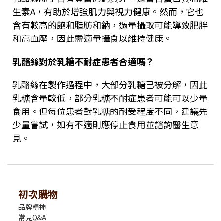
生素
A
，有助於增強肌力與視力健康。然而，它也
含有較高的飽和脂肪和鈉，過量攝取可能導致肥胖
和高血壓，因此需適量攝食以維持健康。
乳酪絲對於乳糖不耐症患者合適嗎？
乳酪絲在製作過程中，大部分乳糖已被分解，因此
乳糖含量較低，部分乳糖不耐症患者可能可以少量
食用。但每位患者對乳糖的耐受程度不同，建議先
少量嘗試，如有不適則應停止食用並諮詢醫生意
見。
初次購物
品牌精神
常見Q&A