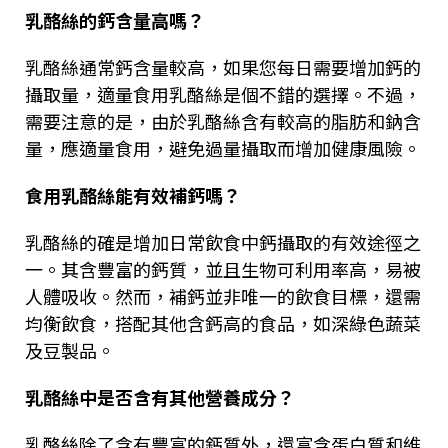
乳酪絲的鈣含量高嗎？
乳酪絲通常鈣含量較高，如果您每日需要增加鈣的
攝取量，適量食用乳酪絲是個不錯的選擇。不過，
需要注意的是，由於乳酪絲含有較高的脂肪和鈉含
量，應適量食用，避免過量攝取而增加健康風險。
食用乳酪絲能有效補鈣嗎？
乳酪絲的確是增加日常飲食中鈣攝取的有效途徑之
一。其含豐富的鈣質，並且生物可利用率高，易被
人體吸收。然而，補鈣並非唯一的飲食目標，還需
均衡飲食，搭配其他含鈣高的食品，如深綠色蔬菜
及豆製品。
乳酪絲中是否含有其他營養成分？
乳酪絲除了含有豐富的鈣質外，還富含蛋白質和維