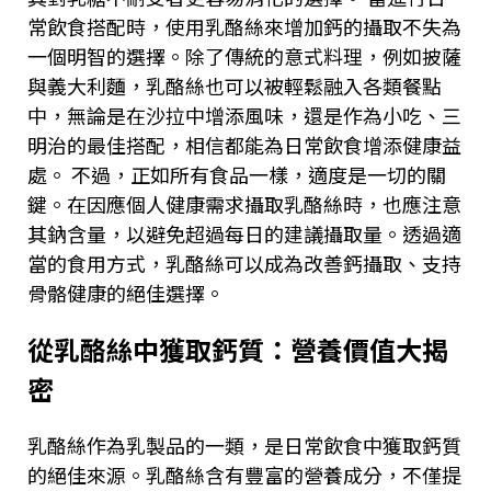
常飲食搭配時，使用乳酪絲來增加鈣的攝取不失為
一個明智的選擇。除了傳統的意式料理，例如披薩
與義大利麵，乳酪絲也可以被輕鬆融入各類餐點
中，無論是在沙拉中增添風味，還是作為小吃、三
明治的最佳搭配，相信都能為日常飲食增添健康益
處。 不過，正如所有食品一樣，適度是一切的關
鍵。在因應個人健康需求攝取乳酪絲時，也應注意
其鈉含量，以避免超過每日的建議攝取量。透過適
當的食用方式，乳酪絲可以成為改善鈣攝取、支持
骨骼健康的絕佳選擇。
從乳酪絲中獲取鈣質：營養價值大揭
密
乳酪絲作為乳製品的一類，是日常飲食中獲取鈣質
的絕佳來源。乳酪絲含有豐富的營養成分，不僅提