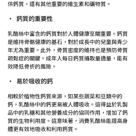
供鈣質，還有其他重要的維生素和礦物質。
·
鈣質的重要性
乳酪絲中富含的鈣質對於人體健康至關重要。鈣質
是維持骨骼健康的基石，對於成長中的兒童與青少
年尤為重要。此外，骨質密度的維持也是預防骨質
疏鬆症的關鍵。成年人每日鈣質攝取量適量，能有
效降低骨折的風險。
·
易於吸收的鈣
相較於植物性鈣質來源，如某些蔬菜和豆類中的
鈣，乳酪絲中的鈣更易被人體吸收。這得益於乳製
品中的乳糖和其他營養成分的協同作用，增加了鈣
質的生物利用度。這意味著，消費乳酪絲能提高身
體更有效地吸收和利用鈣質。