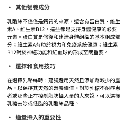
·
其他營養成分
乳酪絲不僅僅是鈣質的來源，還含有蛋白質、維生
素
A
、維生素
B12
，這些都是支持身體健康的必要
元素。蛋白質是修復和建造身體組織的基本組成部
分；維生素
A
有助於視力和免疫系統健康；維生素
B12
對於神經功能和紅血球的形成至關重要。
·
選擇和食用技巧
在選擇乳酪絲時，建議選用天然且添加劑較少的產
品，以保持其天然的營養價值。對於乳糖不耐症患
者或那些正在控制脂肪攝入量的人來說，可以選擇
乳糖去除或低脂的乳酪絲品種。
·
適量攝入的重要性