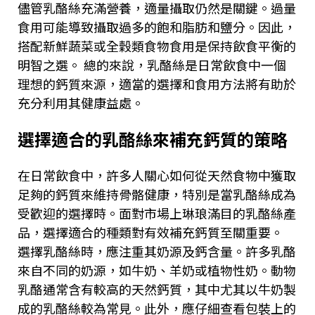
儘管乳酪絲充滿營養，適量攝取仍然是關鍵。過量
食用可能導致攝取過多的飽和脂肪和鹽分。因此，
搭配新鮮蔬菜或全穀類食物食用是保持飲食平衡的
明智之選。 總的來說，乳酪絲是日常飲食中一個
理想的鈣質來源，適當的選擇和食用方法將有助於
充分利用其健康益處。
選擇適合的乳酪絲來補充鈣質的策略
在日常飲食中，許多人關心如何從天然食物中獲取
足夠的鈣質來維持骨骼健康，特別是當乳酪絲成為
受歡迎的選擇時。面對市場上琳琅滿目的乳酪絲產
品，選擇適合的種類對有效補充鈣質至關重要。
選擇乳酪絲時，應注重其奶源及鈣含量。許多乳酪
來自不同的奶源，如牛奶、羊奶或植物性奶。動物
乳酪通常含有較高的天然鈣質，其中尤其以牛奶製
成的乳酪絲較為常見。此外，應仔細查看包裝上的