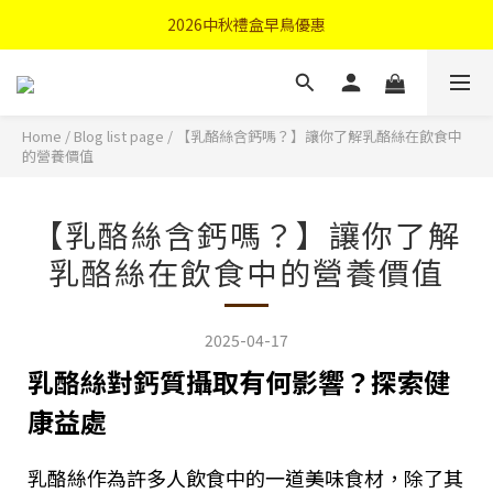
首購優惠輸入"N50"現折50元
2026中秋禮盒早鳥優惠
首購優惠輸入"N50"現折50元
Home
/
Blog list page
/
【乳酪絲含鈣嗎？】讓你了解乳酪絲在飲食中
的營養價值
【乳酪絲含鈣嗎？】讓你了解
乳酪絲在飲食中的營養價值
2025-04-17
乳酪絲對鈣質攝取有何影響？探索健
康益處
乳酪絲作為許多人飲食中的一道美味食材，除了其