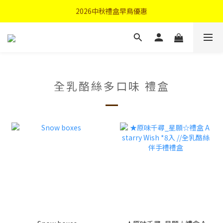
首購優惠輸入"N50"現折50元
2026中秋禮盒早鳥優惠
首購優惠輸入"N50"現折50元
全乳酪絲多口味 禮盒