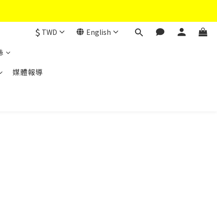
$
TWD
English
絲
媒體報導