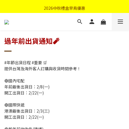
首購優惠輸入"N50"現折50元
2026中秋禮盒早鳥優惠
首購優惠輸入"N50"現折50元
過年前出貨通知🧨
#年節出貨日程 #重要 🛒
提供台灣及海外客人訂購與收貨時間參考！
🔴國內宅配
年前最後出貨日：2/8(一)
開工出貨日：2/22(一)
🔴國際快遞
港澳最後出貨日：2/3(三)
開工出貨日：2/22(一)