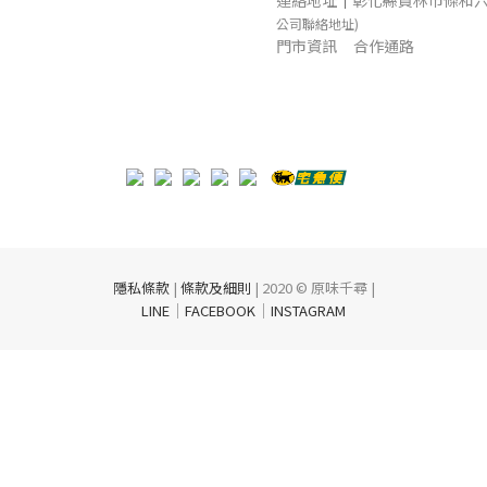
連絡地址
｜
彰化縣員林市條和六
公司聯絡地址)
門市資訊
合作通路
隱私條款
|
條款及細則
| 2020 © 原味千尋 |
｜
｜
LINE
FACEBOOK
INSTAGRAM