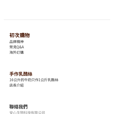
初次購物
品牌精神
常見Q&A
海外訂購
手作乳酪絲
16公升的牛奶只作1公斤乳酪絲
店長介紹
聯絡我們
安心生物科技有限公司