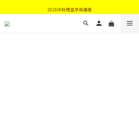
首購優惠輸入"N50"現折50元
2026中秋禮盒早鳥優惠
首購優惠輸入"N50"現折50元