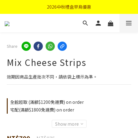
首購優惠輸入"N50"現折50元
2026中秋禮盒早鳥優惠
首購優惠輸入"N50"現折50元
Share
Mix Cheese Strips
效期因商品生產批次不同，請依袋上標示為準。
全館超取 (滿額$1200免運費) on order
宅配(滿額$1800免運費) on order
Show more