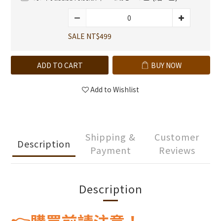
SALE NT$499
ADD TO CART
BUY NOW
Add to Wishlist
Shipping &
Customer
Description
Payment
Reviews
Description