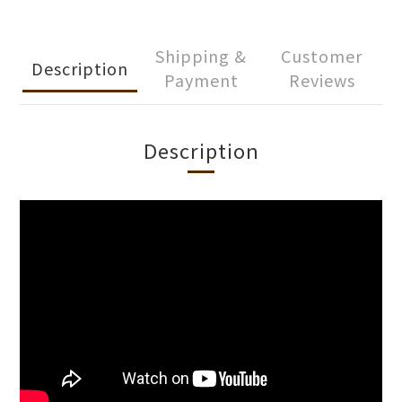
Shipping &
Customer
Description
Payment
Reviews
Description