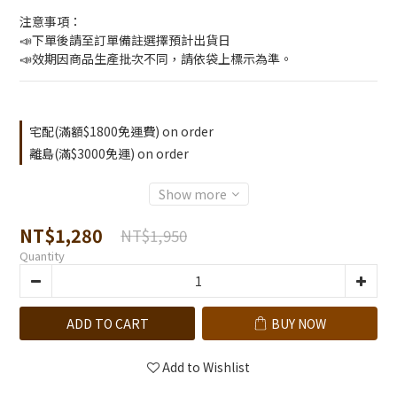
注意事項：
📣下單後請至訂單備註選擇預計出貨日
📣效期因商品生產批次不同，請依袋上標示為準。
宅配(滿額$1800免運費) on order
離島(滿$3000免運) on order
Show more
NT$1,280
NT$1,950
Quantity
ADD TO CART
BUY NOW
Add to Wishlist