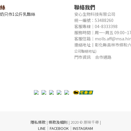
絲
聯絡我們
牛奶只作1公斤乳酪絲
安心生物科技有限公司
統一編號：53488260
客服專線｜04-8333398
服務時間｜周一~周五 09:00~17
客服信箱｜molls.aff@msa.hine
連絡地址
｜
彰化縣員林市條和六
公司聯絡地址)
門市資訊
合作通路
隱私條款
|
條款及細則
| 2020 © 原味千尋 |
｜
｜
LINE
FACEBOOK
INSTAGRAM