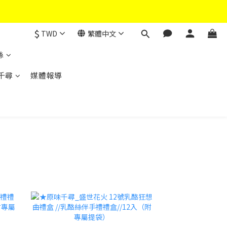
$
TWD
繁體中文
絲
千尋
媒體報導