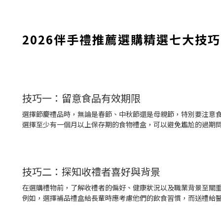
2026伴手禮推薦選購精選七大技巧
技巧一：留意食品有效期限
選擇節慶禮品時，無論是春節、中秋節還是母親節，特別要注意
選擇至少有一個月以上保存期的食物禮盒，可以避免尷尬的過期
技巧二：探知收禮者喜好與背景
在選購禮物前，了解收禮者的偏好、健康狀況以及職業背景至關
例如，選擇補品禮盒給長輩時應考慮他們的飲食習慣，而送禮給