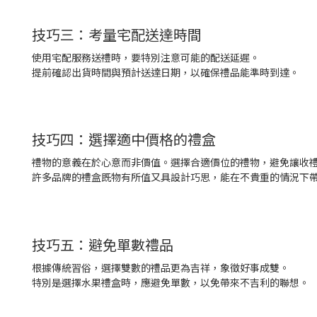
技巧三：考量宅配送達時間
使用宅配服務送禮時，要特別注意可能的配送延遲。
提前確認出貨時間與預計送達日期，以確保禮品能準時到達。
技巧四：選擇適中價格的禮盒
禮物的意義在於心意而非價值。選擇合適價位的禮物，避免讓收
許多品牌的禮盒既物有所值又具設計巧思，能在不貴重的情況下
技巧五：避免單數禮品
根據傳統習俗，選擇雙數的禮品更為吉祥，象徵好事成雙。
特別是選擇水果禮盒時，應避免單數，以免帶來不吉利的聯想。