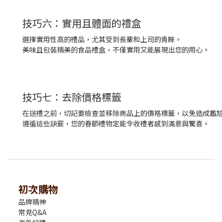
技巧六：實用且體面的禮盒
選擇實用性高的禮品，尤其受到長輩和上司的青睞。
美味且包裝精美的食品禮盒，不僅實用又能展現出您的用心。
技巧七：去除價格標籤
在送禮之前，切記要檢查並移除商品上的價格標籤，以免造成尷
遵循這些訣竅，您的春節禮物定能令收禮者感到滿意與驚喜。
初次購物
品牌精神
常見Q&A